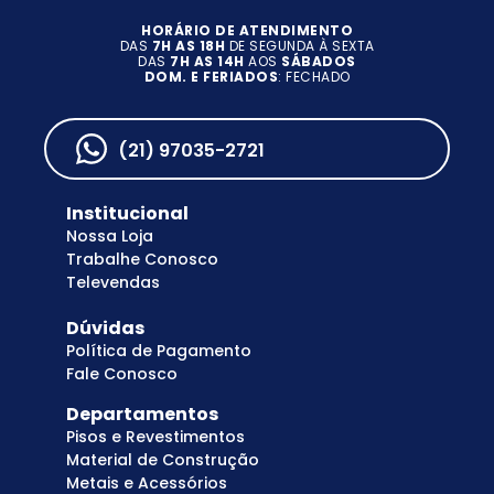
HORÁRIO DE ATENDIMENTO
DAS
7H AS 18H
DE SEGUNDA À SEXTA
DAS
7H AS 14H
AOS
SÁBADOS
DOM. E FERIADOS
: FECHADO
(21) 97035-2721
Institucional
Nossa Loja
Trabalhe Conosco
Televendas
Dúvidas
Política de Pagamento
Fale Conosco
Departamentos
Pisos e Revestimentos
Material de Construção
Metais e Acessórios