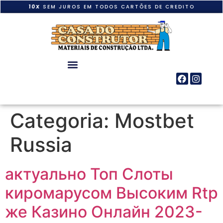
10X
SEM JUROS EM TODOS CARTÕES DE CREDITO
Categoria:
Mostbet
Russia
актуально Топ Слоты
киромарусом Высоким Rtp
же Казино Онлайн 2023-