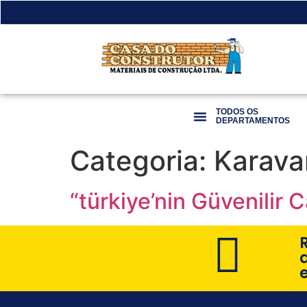
TODOS OS
DEPARTAMENTOS
Categoria:
Karava
“türkiye’nin Güvenilir