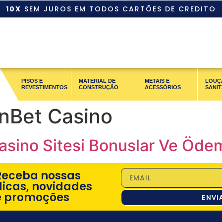
10X
SEM JUROS EM TODOS CARTÕES DE CREDITO
PISOS E
MATERIAL DE
METAIS E
LOUÇ
REVESTIMENTOS
CONSTRUÇÃO
ACESSÓRIOS
SANIT
nBet Casino
 Casino Sitesi Bonuslar Ve Öde
Receba nossas
dicas, novidades
e promoções
ENVI