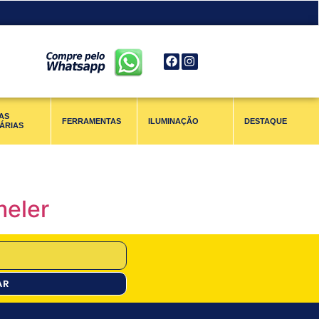
AS
FERRAMENTAS
ILUMINAÇÃO
DESTAQUE
ÁRIAS
meler
AR