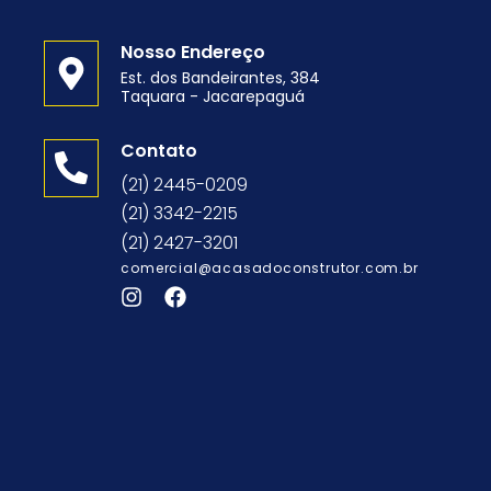
Nosso Endereço
Est. dos Bandeirantes, 384
Taquara - Jacarepaguá
o
Contato
(21) 2445-0209
(21) 3342-2215
(21) 2427-3201
comercial@acasadoconstrutor.com.br