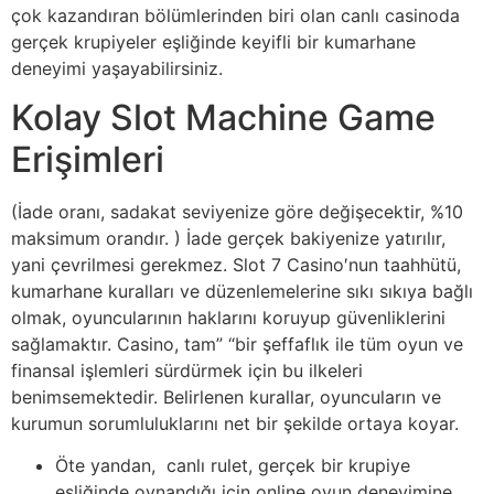
çok kazandıran bölümlerinden biri olan canlı casinoda
gerçek krupiyeler eşliğinde keyifli bir kumarhane
deneyimi yaşayabilirsiniz.
Kolay Slot Machine Game
Erişimleri
(İade oranı, sadakat seviyenize göre değişecektir, %10
maksimum orandır. ) İade gerçek bakiyenize yatırılır,
yani çevrilmesi gerekmez. Slot 7 Casino′nun taahhütü,
kumarhane kuralları ve düzenlemelerine sıkı sıkıya bağlı
olmak, oyuncularının haklarını koruyup güvenliklerini
sağlamaktır. Casino, tam” “bir şeffaflık ile tüm oyun ve
finansal işlemleri sürdürmek için bu ilkeleri
benimsemektedir. Belirlenen kurallar, oyuncuların ve
kurumun sorumluluklarını net bir şekilde ortaya koyar.
Öte yandan, canlı rulet, gerçek bir krupiye
eşliğinde oynandığı için online oyun deneyimine