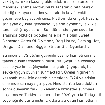
vakit geçirirken kazanç elde edebilirsiniz. İsterseniz
menüdeki arama motorunu kullanarak direkt olarak
istediğiniz oyunun adını yazarak da keyifli vakit
geçirmeye başlayabilirsiniz. Platformda en çok kazanç
sağlayan oyunlar genellikle üyelerin oynamayı sıklıkla
tercih ettiği oyunlardır. Son dönemde oyun severler
arasında oldukça popüler hale gelmiş olan Sweet
Bienestar, Gates Of Olympos, Dog House, Flaming Hot,
Dragon, Diamond, Bigger Striper Gibi Oyunlardır.
Bu unsurlar, 7Slots′un güvenilir casino hizmeti sunma
taahhüdünün temellerini oluşturur. Çeşitli ve yenilikçi
casino yazılım sağlayıcıları ile iş birliği yaparak, her
zevke uygun oyunlar sunmaktadır. Üyelerin güvenini
kazanabilmek için destek hizmetlerini 7/24 ve erişim
dillerinde sunmaya çalışıyor. Hindistan’da kurulduktan
sonra dünyanın farklı ülkelerinde hizmetler sunmaya
başlamış ve Türkiye hizmetlerine 2020 yılında Türkçe dil
seçeneği ile başlamıştır. Uluslararası oyun hizmetlerini