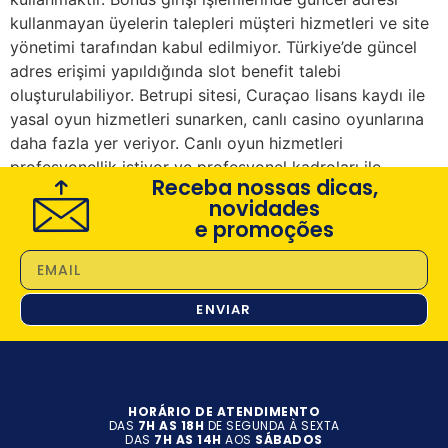
kullanmayan üyelerin talepleri müşteri hizmetleri ve site
yönetimi tarafından kabul edilmiyor. Türkiye’de güncel
adres erişimi yapıldığında slot benefit talebi
oluşturulabiliyor. Betrupi sitesi, Curaçao lisans kaydı ile
yasal oyun hizmetleri sunarken, canlı casino oyunlarına
daha fazla yer veriyor. Canlı oyun hizmetleri
profesyonellik istiyor ve profesyonel kadroları ile
Receba nossas dicas,
kesintisiz işlemler yaptırıyor.
novidades
e promoções
ENVIAR
HORÁRIO DE ATENDIMENTO
DAS
7H AS 18H
DE SEGUNDA À SEXTA
DAS
7H AS 14H
AOS
SÁBADOS