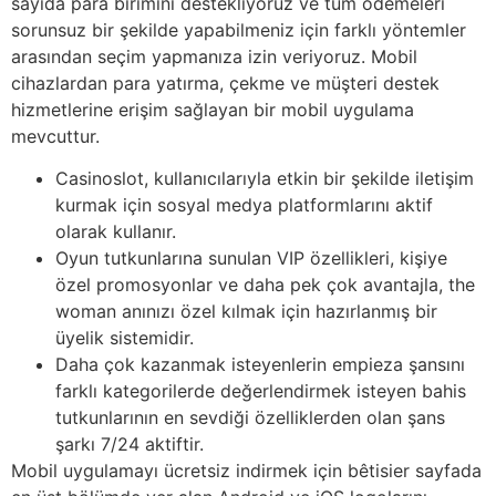
sayıda para birimini destekliyoruz ve tüm ödemeleri
sorunsuz bir şekilde yapabilmeniz için farklı yöntemler
arasından seçim yapmanıza izin veriyoruz. Mobil
cihazlardan para yatırma, çekme ve müşteri destek
hizmetlerine erişim sağlayan bir mobil uygulama
mevcuttur.
Casinoslot, kullanıcılarıyla etkin bir şekilde iletişim
kurmak için sosyal medya platformlarını aktif
olarak kullanır.
Oyun tutkunlarına sunulan VIP özellikleri, kişiye
özel promosyonlar ve daha pek çok avantajla, the
woman anınızı özel kılmak için hazırlanmış bir
üyelik sistemidir.
Daha çok kazanmak isteyenlerin empieza şansını
farklı kategorilerde değerlendirmek isteyen bahis
tutkunlarının en sevdiği özelliklerden olan şans
şarkı 7/24 aktiftir.
Mobil uygulamayı ücretsiz indirmek için bêtisier sayfada