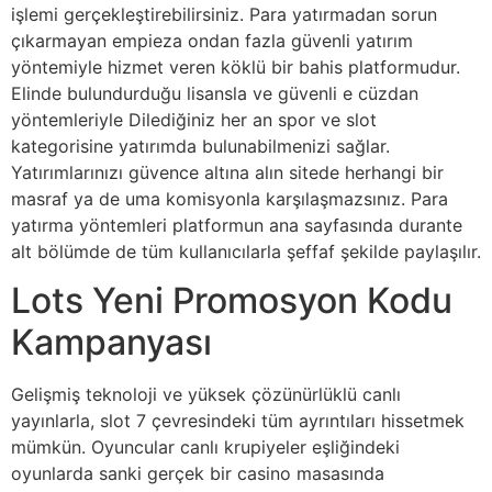
işlemi gerçekleştirebilirsiniz. Para yatırmadan sorun
çıkarmayan empieza ondan fazla güvenli yatırım
yöntemiyle hizmet veren köklü bir bahis platformudur.
Elinde bulundurduğu lisansla ve güvenli e cüzdan
yöntemleriyle Dilediğiniz her an spor ve slot
kategorisine yatırımda bulunabilmenizi sağlar.
Yatırımlarınızı güvence altına alın sitede herhangi bir
masraf ya de uma komisyonla karşılaşmazsınız. Para
yatırma yöntemleri platformun ana sayfasında durante
alt bölümde de tüm kullanıcılarla şeffaf şekilde paylaşılır.
Lots Yeni Promosyon Kodu
Kampanyası
Gelişmiş teknoloji ve yüksek çözünürlüklü canlı
yayınlarla, slot 7 çevresindeki tüm ayrıntıları hissetmek
mümkün. Oyuncular canlı krupiyeler eşliğindeki
oyunlarda sanki gerçek bir casino masasında