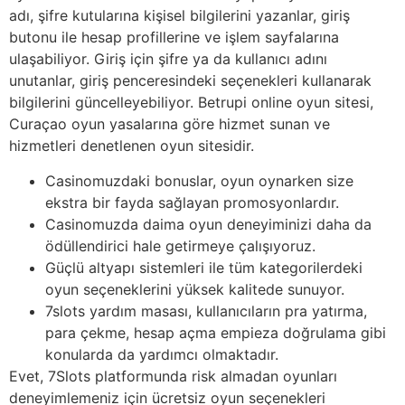
adı, şifre kutularına kişisel bilgilerini yazanlar, giriş
butonu ile hesap profillerine ve işlem sayfalarına
ulaşabiliyor. Giriş için şifre ya da kullanıcı adını
unutanlar, giriş penceresindeki seçenekleri kullanarak
bilgilerini güncelleyebiliyor. Betrupi online oyun sitesi,
Curaçao oyun yasalarına göre hizmet sunan ve
hizmetleri denetlenen oyun sitesidir.
Casinomuzdaki bonuslar, oyun oynarken size
ekstra bir fayda sağlayan promosyonlardır.
Casinomuzda daima oyun deneyiminizi daha da
ödüllendirici hale getirmeye çalışıyoruz.
Güçlü altyapı sistemleri ile tüm kategorilerdeki
oyun seçeneklerini yüksek kalitede sunuyor.
7slots yardım masası, kullanıcıların pra yatırma,
para çekme, hesap açma empieza doğrulama gibi
konularda da yardımcı olmaktadır.
Evet, 7Slots platformunda risk almadan oyunları
deneyimlemeniz için ücretsiz oyun seçenekleri