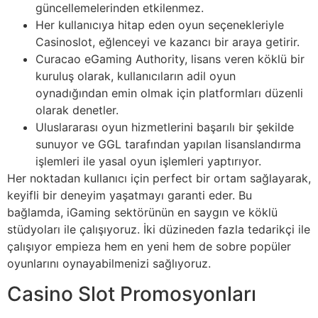
güncellemelerinden etkilenmez.
Her kullanıcıya hitap eden oyun seçenekleriyle
Casinoslot, eğlenceyi ve kazancı bir araya getirir.
Curacao eGaming Authority, lisans veren köklü bir
kuruluş olarak, kullanıcıların adil oyun
oynadığından emin olmak için platformları düzenli
olarak denetler.
Uluslararası oyun hizmetlerini başarılı bir şekilde
sunuyor ve GGL tarafından yapılan lisanslandırma
işlemleri ile yasal oyun işlemleri yaptırıyor.
Her noktadan kullanıcı için perfect bir ortam sağlayarak,
keyifli bir deneyim yaşatmayı garanti eder. Bu
bağlamda, iGaming sektörünün en saygın ve köklü
stüdyoları ile çalışıyoruz. İki düzineden fazla tedarikçi ile
çalışıyor empieza hem en yeni hem de sobre popüler
oyunlarını oynayabilmenizi sağlıyoruz.
Casino Slot Promosyonları