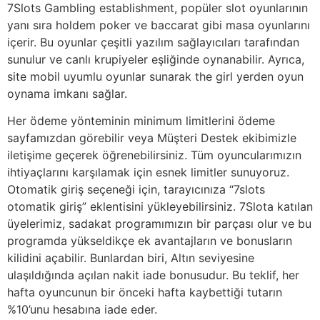
7Slots Gambling establishment, popüler slot oyunlarının
yanı sıra holdem poker ve baccarat gibi masa oyunlarını
içerir. Bu oyunlar çeşitli yazılım sağlayıcıları tarafından
sunulur ve canlı krupiyeler eşliğinde oynanabilir. Ayrıca,
site mobil uyumlu oyunlar sunarak the girl yerden oyun
oynama imkanı sağlar.
Her ödeme yönteminin minimum limitlerini ödeme
sayfamızdan görebilir veya Müşteri Destek ekibimizle
iletişime geçerek öğrenebilirsiniz. Tüm oyuncularımızın
ihtiyaçlarını karşılamak için esnek limitler sunuyoruz.
Otomatik giriş seçeneği için, tarayıcınıza “7slots
otomatik giriş” eklentisini yükleyebilirsiniz. 7Slota katılan
üyelerimiz, sadakat programımızın bir parçası olur ve bu
programda yükseldikçe ek avantajların ve bonusların
kilidini açabilir. Bunlardan biri, Altın seviyesine
ulaşıldığında açılan nakit iade bonusudur. Bu teklif, her
hafta oyuncunun bir önceki hafta kaybettiği tutarın
%10’unu hesabına iade eder.