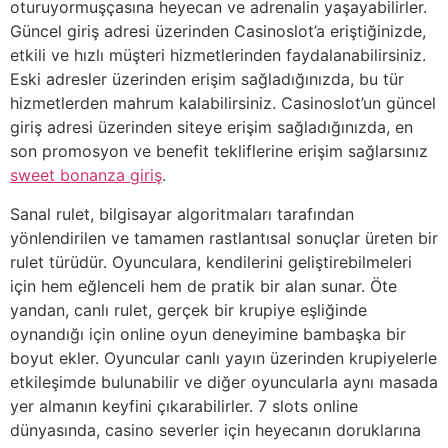
oturuyormuşçasına heyecan ve adrenalin yaşayabilirler.
Güncel giriş adresi üzerinden Casinoslot’a eriştiğinizde,
etkili ve hızlı müşteri hizmetlerinden faydalanabilirsiniz.
Eski adresler üzerinden erişim sağladığınızda, bu tür
hizmetlerden mahrum kalabilirsiniz. Casinoslot’un güncel
giriş adresi üzerinden siteye erişim sağladığınızda, en
son promosyon ve benefit tekliflerine erişim sağlarsınız
sweet bonanza giriş
.
Sanal rulet, bilgisayar algoritmaları tarafından
yönlendirilen ve tamamen rastlantısal sonuçlar üreten bir
rulet türüdür. Oyunculara, kendilerini geliştirebilmeleri
için hem eğlenceli hem de pratik bir alan sunar. Öte
yandan, canlı rulet, gerçek bir krupiye eşliğinde
oynandığı için online oyun deneyimine bambaşka bir
boyut ekler. Oyuncular canlı yayın üzerinden krupiyelerle
etkileşimde bulunabilir ve diğer oyuncularla aynı masada
yer almanın keyfini çıkarabilirler. 7 slots online
dünyasında, casino severler için heyecanın doruklarına