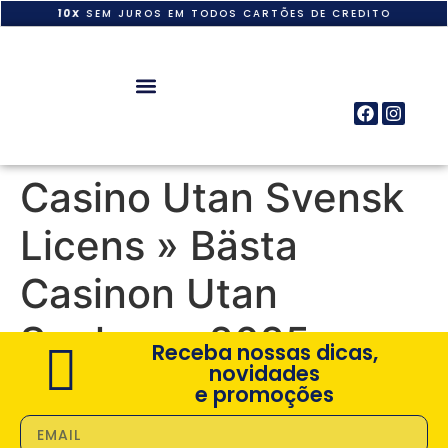
10X
SEM JUROS EM TODOS CARTÕES DE CREDITO
Casino Utan Svensk
Licens » Bästa
Casinon Utan
Spelpaus 2025
Receba nossas dicas,
novidades
e promoções