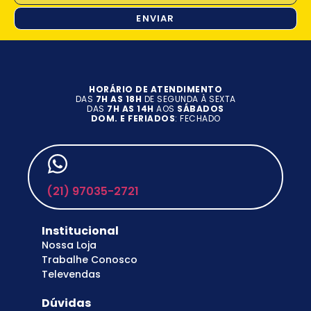
ENVIAR
HORÁRIO DE ATENDIMENTO
DAS
7H AS 18H
DE SEGUNDA À SEXTA
DAS
7H AS 14H
AOS
SÁBADOS
DOM. E FERIADOS
: FECHADO
(21) 97035-2721
Institucional
Nossa Loja
Trabalhe Conosco
Televendas
Dúvidas