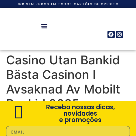
10X
SEM JUROS EM TODOS CARTÕES DE CREDITO
Casino Utan Bankid
Bästa Casinon I
Avsaknad Av Mobilt
Bankid 2025
Receba nossas dicas,
novidades
e promoções