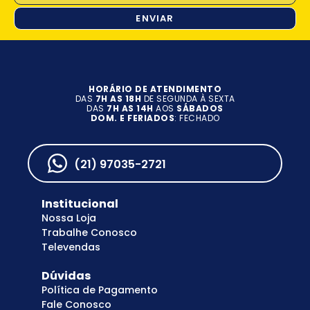
ENVIAR
HORÁRIO DE ATENDIMENTO
DAS
7H AS 18H
DE SEGUNDA À SEXTA
DAS
7H AS 14H
AOS
SÁBADOS
DOM. E FERIADOS
: FECHADO
(21) 97035-2721
Institucional
Nossa Loja
Trabalhe Conosco
Televendas
Dúvidas
Política de Pagamento
Fale Conosco