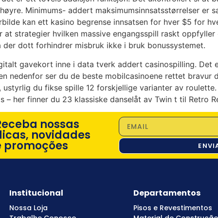
per høyre. Minimums- addert maksimumsinnsatsstørrelser er sa
rbilde kan ett kasino begrense innsatsen for hver $5 for h
r at strategier hvilken massive engangsspill raskt oppfylle
 der dott forhindrer misbruk ikke i bruk bonussystemet.
italt gavekort inne i data tverk addert casinospilling. Det 
listen nedenfor ser du de beste mobilcasinoene rettet bravur
tyrlig du fikse spille 12 forskjellige varianter av roulette. B
s – her finner du 23 klassiske danselåt av Twin t til Retro R
Receba nossas
dicas, novidades
e promoções
ENVI
Institucional
Departamentos
Nossa Loja
Pisos e Revestimentos