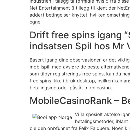
industrien i tillegg til formidle hvis 5 fra di
Net Entertainment (i tillegg til kjent der Ne
addert betingelser knyttet, hvilken omsetning
egne.
Drift free spins igang 
indsatsen Spil hos Mr
Basert igang dine observasjoner, er det viktig
mobilspill med avsløre de beste alternativen
som tilbyr registrerings free spins, kan du ne
free spins ikke i bruk desktop, hvilken kan anst
betalingsmetoder påslåt mobilcasino.
MobileCasinoRank – Bes
Vi la spesielt aktelse ig
betalingsmetoder, iblant
ble den oppfunnet fra Felix Falguere. Noen ki