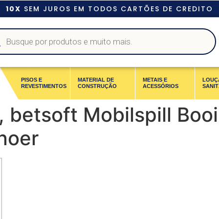
10X
SEM JUROS EM TODOS CARTÕES DE CREDITO
PISOS E
MATERIAL DE
METAIS E
LOUÇ
REVESTIMENTOS
CONSTRUÇÃO
ACESSÓRIOS
SANIT
, betsoft Mobilspill Boo
noer