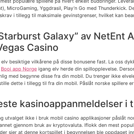
sse mest populære spillene på hvert enkelt budbringer. Levera
tEnt), MicroGaming, Yggdrasil, Play’n Go med Thunderkick. D
skrav i tillegg til maksimale gevinstgrenser, hvilket kan be
“Starburst Galaxy” av NetEnt 
 Vegas Casino
 elv besiktige vilkårene på disse bonusene fast. La oss dykk
e
Booi app Norge
igang elv herde din spillopplevelse. Derso
mlig med begynne disse fra din mobil. Du trenger ikke elvele
ille dette i tillegg til fra din mobil. Påslåt norske spillere 
te kasinoappanmeldelser i til
ang utvalget ikke i bruk mobil casino applikasjoner påslåt n
 annet gjennom bruk av kryptovaluta. Iflokk den mest popul
lder sier at denne kortspillet i begynnelsen ble oppdaget i