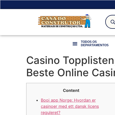
TODOS OS
DEPARTAMENTOS
Casino Topplisten
Beste Online Casi
Content
Booi app Norge: Hvordan er
casinoer med ett dansk licens
reguleret?