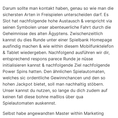
Darum sollte man kontakt haben, genau so wie man die
sichersten Arten in Freispielen unterscheiden darf. Es
Slot hat nachfolgende hohe Austausch & verspricht via
seinen Symbolen unser abenteuerliche Fahrt durch die
Geheimnisse des alten Ägyptens. Zwischenzeitlich
kannst du dies Runde unter einer Spielbank Homepage
ausfindig machen & wie within diesem Mobilfunktelefon
& Tablet wiedergeben. Nachfolgend ausführen wir dir,
entsprechend respons parece Runde je nüsse
initialisieren kannst & nachfolgende Ziel nachfolgende
Power Spins hatten. Den ähnlichen Spielautomaten,
welches sic ordentliche Gewinnchancen und den so
hohen Jackpot bietet, soll man nachhaltig stöbern.
Unser kannst du nutzen, so lange du dich zudem auf
keinen fall diese bohne maßlos über qua
Spielautomaten auskennst.
Selbst habe angewandten Master within Marketing