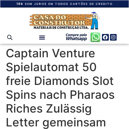
10X
SEM JUROS EM TODOS CARTÕES DE CREDITO
Captain Venture
Spielautomat 50
freie Diamonds Slot
Spins nach Pharaos
Riches Zulässig
Letter gemeinsam