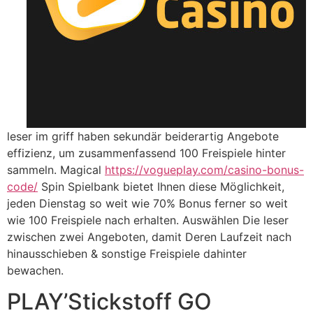
leser im griff haben sekundär beiderartig Angebote
effizienz, um zusammenfassend 100 Freispiele hinter
sammeln. Magical
https://vogueplay.com/casino-bonus-
code/
Spin Spielbank bietet Ihnen diese Möglichkeit,
jeden Dienstag so weit wie 70% Bonus ferner so weit
wie 100 Freispiele nach erhalten. Auswählen Die leser
zwischen zwei Angeboten, damit Deren Laufzeit nach
hinausschieben & sonstige Freispiele dahinter
bewachen.
PLAY’Stickstoff GO