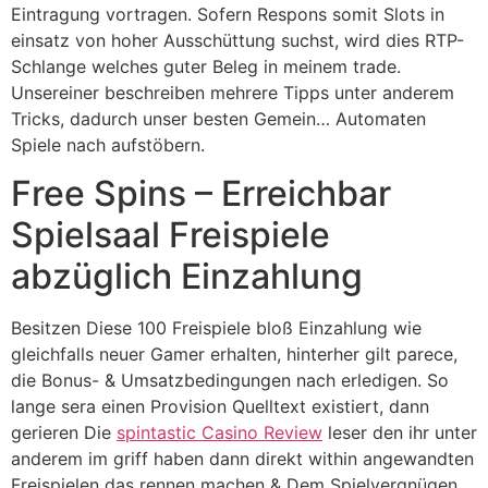
Eintragung vortragen. Sofern Respons somit Slots in
einsatz von hoher Ausschüttung suchst, wird dies RTP-
Schlange welches guter Beleg in meinem trade.
Unsereiner beschreiben mehrere Tipps unter anderem
Tricks, dadurch unser besten Gemein… Automaten
Spiele nach aufstöbern.
Free Spins – Erreichbar
Spielsaal Freispiele
abzüglich Einzahlung
Besitzen Diese 100 Freispiele bloß Einzahlung wie
gleichfalls neuer Gamer erhalten, hinterher gilt parece,
die Bonus- & Umsatzbedingungen nach erledigen. So
lange sera einen Provision Quelltext existiert, dann
gerieren Die
spintastic Casino Review
leser den ihr unter
anderem im griff haben dann direkt within angewandten
Freispielen das rennen machen & Dem Spielvergnügen