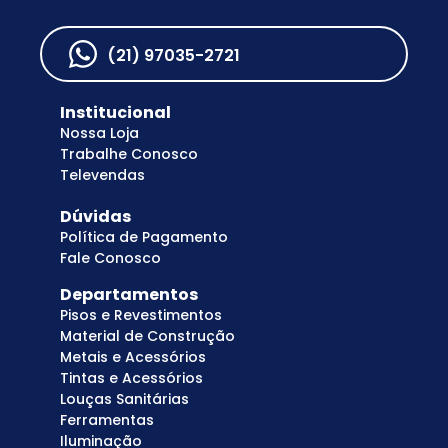
(21) 97035-2721
Institucional
Nossa Loja
Trabalhe Conosco
Televendas
Dúvidas
Política de Pagamento
Fale Conosco
Departamentos
Pisos e Revestimentos
Material de Construção
Metais e Acessórios
Tintas e Acessórios
Louças Sanitárias
Ferramentas
Iluminação