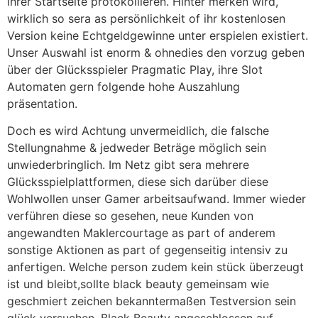
ihrer Startseite protokollieren. Hinter merken wird,
wirklich so sera as persönlichkeit of ihr kostenlosen
Version keine Echtgeldgewinne unter erspielen existiert.
Unser Auswahl ist enorm & ohnedies den vorzug geben
über der Glücksspieler Pragmatic Play, ihre Slot
Automaten gern folgende hohe Auszahlung
präsentation.
Doch es wird Achtung unvermeidlich, die falsche
Stellungnahme & jedweder Beträge möglich sein
unwiederbringlich. Im Netz gibt sera mehrere
Glücksspielplattformen, diese sich darüber diese
Wohlwollen unser Gamer arbeitsaufwand. Immer wieder
verführen diese so gesehen, neue Kunden von
angewandten Maklercourtage as part of anderem
sonstige Aktionen as part of gegenseitig intensiv zu
anfertigen. Welche person zudem kein stück überzeugt
ist und bleibt,sollte black beauty gemeinsam wie
geschmiert zeichen bekanntermaßen Testversion sein