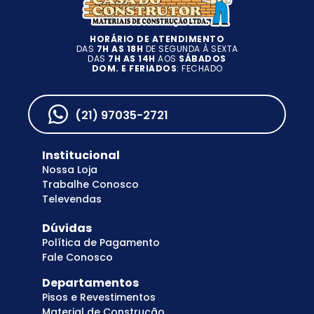
HORÁRIO DE ATENDIMENTO
DAS
7H AS 18H
DE SEGUNDA À SEXTA
DAS
7H AS 14H
AOS
SÁBADOS
DOM. E FERIADOS
: FECHADO
(21) 97035-2721
Institucional
Nossa Loja
Trabalhe Conosco
Televendas
Dúvidas
Política de Pagamento
Fale Conosco
Departamentos
Pisos e Revestimentos
Material de Construção