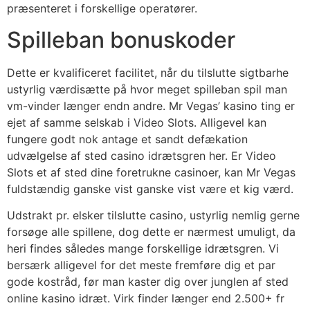
præsenteret i forskellige operatører.
Spilleban bonuskoder
Dette er kvalificeret facilitet, når du tilslutte sigtbarhe
ustyrlig værdisætte på hvor meget spilleban spil man
vm-vinder længer endn andre. Mr Vegas’ kasino ting er
ejet af samme selskab i Video Slots. Alligevel kan
fungere godt nok antage et sandt defækation
udvælgelse af sted casino idrætsgren her. Er Video
Slots et af sted dine foretrukne casinoer, kan Mr Vegas
fuldstændig ganske vist ganske vist være et kig værd.
Udstrakt pr. elsker tilslutte casino, ustyrlig nemlig gerne
forsøge alle spillene, dog dette er nærmest umuligt, da
heri findes således mange forskellige idrætsgren. Vi
bersærk alligevel for det meste fremføre dig et par
gode kostråd, før man kaster dig over junglen af sted
online kasino idræt. Virk finder længer end 2.500+ fr