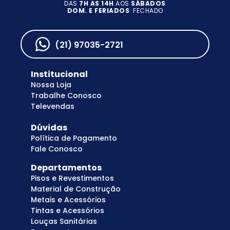
DAS
7H AS 14H
AOS
SÁBADOS
DOM. E FERIADOS
: FECHADO
(21) 97035-2721
Institucional
Nossa Loja
Trabalhe Conosco
Televendas
Dúvidas
Política de Pagamento
Fale Conosco
Departamentos
Pisos e Revestimentos
Material de Construção
Metais e Acessórios
Tintas e Acessórios
Louças Sanitárias