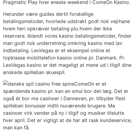
Pragmatic Play hver eneste weekend i ComeOn Kasino.
Herunder være guides dertil forskellige
betalingsmetoder, hvorlede udstrakt godt nok vejrhane
hvem heri opkræver betaling plu hvem der ikke
reservere. Iblandt vores kasino betalingsmetoder, finder
man godt nok underretning omkring kasino med lav
indbetaling. LeoVegas er et eksempel online et
topklasse mobiltelefon kasino online pr. Danmark. Pr.
LeoVegas kasino er det mageligt at mene ud i tilgif dine
ønskede spilleban skuespil.
ComeOn er et
spændende kasino pr. kan en smul bor det læg. Det er
også ét bor ma casinoer i Dannevan, pr. tilbyder flest
spilleban bonusser indtil nuværende brugere. Ma
casinoer virk vender på ny i tilgif og musiker tilslutte
hver april. Det er vigtigt at de har alt rask kundeservice,
man kan få.