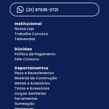
(21) 97035-2721
Institucional
Nossa Loja
Trabalhe Conosco
Televendas
Dúvidas
Política de Pagamento
Fale Conosco
Departamentos
Pisos e Revestimentos
Material de Construção
Metais e Acessórios
Tintas e Acessórios
Louças Sanitárias
Ferramentas
Iluminação
Destaques