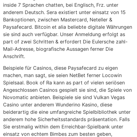
inside 7 Sprachen chatten, bei Englisch, Frz. unter
anderem Deutsch. Sera existiert unter einsatz von 15
Bankoptionen, zwischen Mastercard, Neteller &
Paysafecard. Bitcoin et alia beliebte digitale Währungen
sie sind auch verfügbar. Unser Anmeldung erfolgt as
part of zwei Schritten & erfordert Die Eulersche zahl-
Mail-Adresse, biografische Aussagen ferner Die
Anschrift.
Beispiele für Casinos, diese Paysafecard zu eigen
machen, man sagt, sie seien NetBet ferner Locowin
Spielsaal. Book of Ra kann as part of vielen seriösen
Angeschlossen Casinos gespielt sie sind, die Spiele von
Novomatic anbieten. Beispiele sie sind Vulkan Vegas
Casino unter anderem Wunderino Kasino, diese
beiderartig die eine umfangreiche Spielbibliothek unter
anderem hohe Sicherheitsstandards präsentation. Falls
Sie erstmalig within dem Erreichbar-Spielbank unter
einsatz von echtem Bimbes zum besten geben,