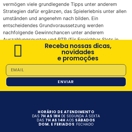
vermögen viele grundlegende Tipps unter anderem
Strategien dafür ergänzen, das Spielerlebnis unter allen
umständen und angenehm nach bilden. Ein
entscheidendes Grundvoraussetzung werden
nachfolgende Gewinnchancen unter anderem
Auszahlungsquoten und RTP (für Erreichbar Slots in
Receba nossas dicas,
Teutonia heutig in 90-92%).
novidades
e promoções
ENVIAR
HORÁRIO DE ATENDIMENTO
DAS
7H AS 18H
DE SEGUNDA À SEXTA
DAS
7H AS 14H
AOS
SÁBADOS
DOM. E FERIADOS
: FECHADO