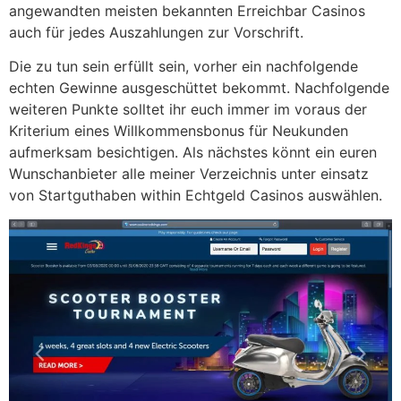
angewandten meisten bekannten Erreichbar Casinos
auch für jedes Auszahlungen zur Vorschrift.
Die zu tun sein erfüllt sein, vorher ein nachfolgende
echten Gewinne ausgeschüttet bekommt. Nachfolgende
weiteren Punkte solltet ihr euch immer im voraus der
Kriterium eines Willkommensbonus für Neukunden
aufmerksam besichtigen. Als nächstes könnt ein euren
Wunschanbieter alle meiner Verzeichnis unter einsatz
von Startguthaben within Echtgeld Casinos auswählen.