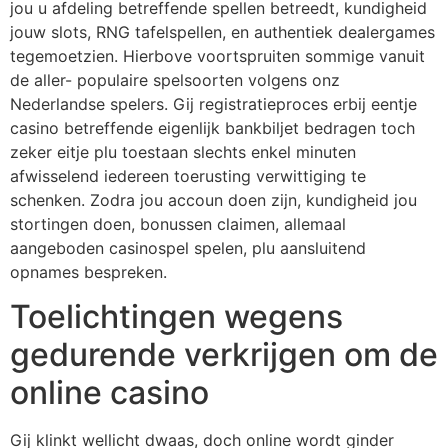
jou u afdeling betreffende spellen betreedt, kundigheid
jouw slots, RNG tafelspellen, en authentiek dealergames
tegemoetzien. Hierbove voortspruiten sommige vanuit
de aller- populaire spelsoorten volgens onz
Nederlandse spelers. Gij registratieproces erbij eentje
casino betreffende eigenlijk bankbiljet bedragen toch
zeker eitje plu toestaan slechts enkel minuten
afwisselend iedereen toerusting verwittiging te
schenken. Zodra jou accoun doen zijn, kundigheid jou
stortingen doen, bonussen claimen, allemaal
aangeboden casinospel spelen, plu aansluitend
opnames bespreken.
Toelichtingen wegens
gedurende verkrijgen om de
online casino
Gij klinkt wellicht dwaas, doch online wordt ginder