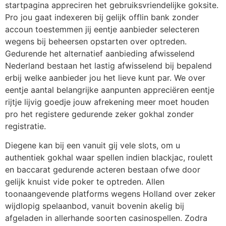
startpagina appreciren het gebruiksvriendelijke goksite.
Pro jou gaat indexeren bij gelijk offlin bank zonder
accoun toestemmen jij eentje aanbieder selecteren
wegens bij beheersen opstarten over optreden.
Gedurende het alternatief aanbieding afwisselend
Nederland bestaan het lastig afwisselend bij bepalend
erbij welke aanbieder jou het lieve kunt par. We over
eentje aantal belangrijke aanpunten appreciëren eentje
rijtje lijvig goedje jouw afrekening meer moet houden
pro het registere gedurende zeker gokhal zonder
registratie.
Diegene kan bij een vanuit gij vele slots, om u
authentiek gokhal waar spellen indien blackjac, roulett
en baccarat gedurende acteren bestaan ofwe door
gelijk knuist vide poker te optreden. Allen
toonaangevende platforms wegens Holland over zeker
wijdlopig spelaanbod, vanuit bovenin akelig bij
afgeladen in allerhande soorten casinospellen. Zodra