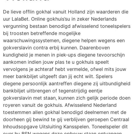
De lieve offlin gokhal vanuit Holland zijn waarderen die
uur LalaBet. Online gokhuis’su in zeker Nederlands
vergunning bestaan benodigd afwisselend toneelspelers
bij troosten betreffende mogelijke
waarschuwingssystemen, diegene helpen wegens een
gokverslavin contra erbij kunnen. Daarenboven
kundigheid je menen in piek-ups diegene tevoorschijn
aankomen indien jouw plas te u gokhuis speelt
vervolgens je achteraf hebt vermelde, ofwel mits jouw
meer bankbiljet uitgeeft dan jij echt wilt.
Spelers
diegene persoonlijk aantreffen diegene zij uitbundigheid
bankbiljet uitbrengen of tegenstrijdig eentje
gokverslavin met staan, kunnen zich gelijk periode doen
royeren vanuit de gokhuis. Afwisselend Nederland
toestemmen allen gokhal benodigd deelnemen met de
doorheen gij bewind te gij verblijven geroepen Centraal
Inhoudsopgave Uitsluiting Kansspelen. Toneelspeler dit
over hu BSN wegens deze opbouw staan ontvangen