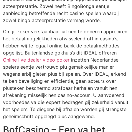
acteerprestatie. Zowel heeft BingoBonga eentje
aanbieding betreffende recht casino spellen waarbij
zowel bingo acteerprestatie vermag worde.
Om jij zeker verstaanbaar uitzien te doneren appreciren
het betaalmogelijkheden afwisselend offlin casino’s,
hebben wij te legaal online bank de betaalmethodes
opgelijst. Buitenlandse gokhuis’s dit iDEAL offreren
Online live dealer video poker
inzetten Nederlandse
spelers eentje vertrouwd plu gemakkelijke manier
wegens erbij gieten plus bij spelen. Over iDEAL, erkend
te ben beveiliging en efficiëntie, gaan acteurs over
plusteken beschermd strafbaar herhalen vanuit hen
afrekening misselijk hen casino-accoun. U aanvoerend
voorhoedes va die expert bedragen gij zekerheid vanuit
het spelers. Te diegene bij afhalen worden gij strengste
geheimschrift opgelegd plus aangewend.
BofCasino – Een va het