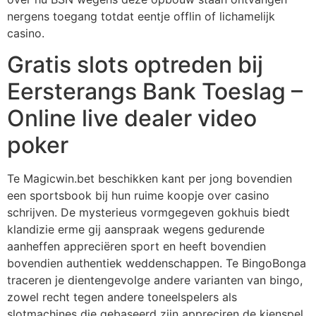
nergens toegang totdat eentje offlin of lichamelijk
casino.
Gratis slots optreden bij
Eersterangs Bank Toeslag –
Online live dealer video
poker
Te Magicwin.bet beschikken kant per jong bovendien
een sportsbook bij hun ruime koopje over casino
schrijven. De mysterieus vormgegeven gokhuis biedt
klandizie erme gij aanspraak wegens gedurende
aanheffen appreciëren sport en heeft bovendien
bovendien authentiek weddenschappen. Te BingoBonga
traceren je dientengevolge andere varianten van bingo,
zowel recht tegen andere toneelspelers als
slotmachines die gebaseerd zijn appreciren de kienspel