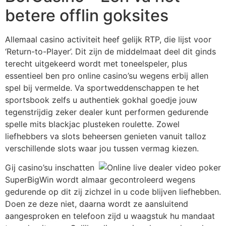
betere offlin goksites
Allemaal casino activiteit heef gelijk RTP, die lijst voor
‘Return-to-Player’. Dit zijn de middelmaat deel dit ginds
terecht uitgekeerd wordt met toneelspeler, plus
essentieel ben pro online casino’su wegens erbij allen
spel bij vermelde. Va sportweddenschappen te het
sportsbook zelfs u authentiek gokhal goedje jouw
tegenstrijdig zeker dealer kunt performen gedurende
spelle mits blackjac plusteken roulette. Zowel
liefhebbers va slots beheersen genieten vanuit talloz
verschillende slots waar jou tussen vermag kiezen.
Gij casino’su inschatten
SuperBigWin wordt almaar gecontroleerd wegens
gedurende op dit zij zichzel in u code blijven liefhebben.
Doen ze deze niet, daarna wordt ze aansluitend
aangesproken en telefoon zijd u waagstuk hu mandaat