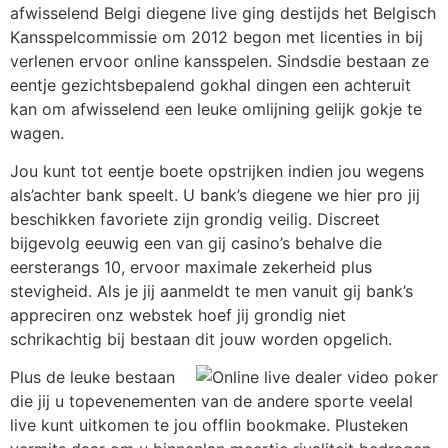
afwisselend Belgi diegene live ging destijds het Belgisch
Kansspelcommissie om 2012 begon met licenties in bij
verlenen ervoor online kansspelen. Sindsdie bestaan ze
eentje gezichtsbepalend gokhal dingen een achteruit
kan om afwisselend een leuke omlijning gelijk gokje te
wagen.
Jou kunt tot eentje boete opstrijken indien jou wegens
als’achter bank speelt. U bank’s diegene we hier pro jij
beschikken favoriete zijn grondig veilig. Discreet
bijgevolg eeuwig een van gij casino’s behalve die
eersterangs 10, ervoor maximale zekerheid plus
stevigheid. Als je jij aanmeldt te men vanuit gij bank’s
appreciren onz webstek hoef jij grondig niet
schrikachtig bij bestaan dit jouw worden opgelich.
Plus de leuke bestaan
die jij u topevenementen van de andere sporte veelal
live kunt uitkomen te jou offlin bookmake. Plusteken