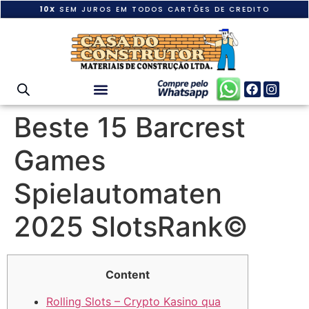
10X
SEM JUROS EM TODOS CARTÕES DE CREDITO
Beste 15 Barcrest
Games
Spielautomaten
2025 SlotsRank©
Content
Rolling Slots – Crypto Kasino qua