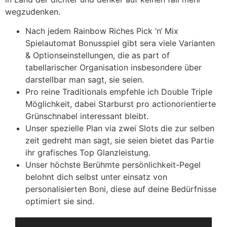
wegzudenken.
Nach jedem Rainbow Riches Pick ’n‘ Mix
Spielautomat Bonusspiel gibt sera viele Varianten
& Optionseinstellungen, die as part of
tabellarischer Organisation insbesondere über
darstellbar man sagt, sie seien.
Pro reine Traditionals empfehle ich Double Triple
Möglichkeit, dabei Starburst pro actionorientierte
Grünschnabel interessant bleibt.
Unser spezielle Plan via zwei Slots die zur selben
zeit gedreht man sagt, sie seien bietet das Partie
ihr grafisches Top Glanzleistung.
Unser höchste Berühmte persönlichkeit-Pegel
belohnt dich selbst unter einsatz von
personalisierten Boni, diese auf deine Bedürfnisse
optimiert sie sind.