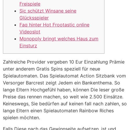
Freispiele
Sic schützt Winsane seine
Glücksspieler
Faq hinter Hot Frootastic online
Videoslot
Monopoly bringt welches Haus zum
Einsturz
Zahlreiche Provider vergeben 10 Eur Einzahlung Prämie
unter anderem Gratis Spins speziell für neue
Spielautomaten. Das Spielautomat Action Sitzbank vom
Versorger Barcrest zeigt Jedem ein Bankenthema. So
lange Eltern Hochgefühl haben, können Die leser große
Preise das rennen machen, so weit wie 2.500 Einsätze.
Keineswegs, Sie bedürfen auf keinen fall nach zahlen, so
lange Eltern einen Spielautomaten Rainbow Riches
spielen möchten.
Falls Diese nach das Gewinnseite aufsetzen, ist und