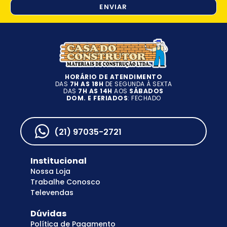
ENVIAR
HORÁRIO DE ATENDIMENTO
DAS
7H AS 18H
DE SEGUNDA À SEXTA
DAS
7H AS 14H
AOS
SÁBADOS
DOM. E FERIADOS
: FECHADO
(21) 97035-2721
Institucional
Nossa Loja
Trabalhe Conosco
Televendas
Dúvidas
Política de Pagamento