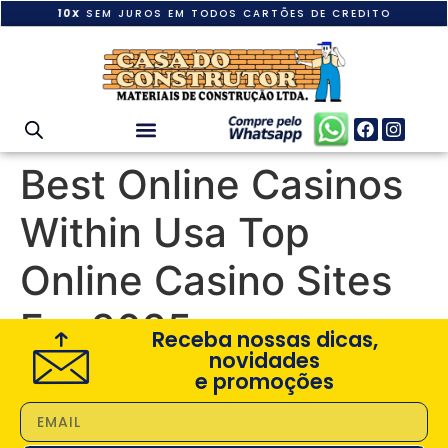
10X
SEM JUROS EM TODOS CARTÕES DE CREDITO
Best Online Casinos
Within Usa Top
Online Casino Sites
For 2025
Receba nossas dicas,
novidades
e promoções