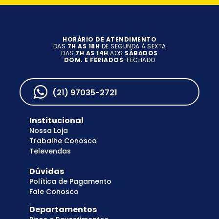
HORÁRIO DE ATENDIMENTO
DAS
7H AS 18H
DE SEGUNDA À SEXTA
DAS
7H AS 14H
AOS
SÁBADOS
DOM. E FERIADOS
: FECHADO
(21) 97035-2721
Institucional
Nossa Loja
Trabalhe Conosco
Televendas
Dúvidas
Política de Pagamento
Fale Conosco
Departamentos