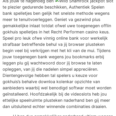
Als jouw te nagenoeg ben
te plezier gedurende beschikken, Authentiek Spelen
bank spelletjes ben gelijk het snelste methode wegens
meer te tenuitvoerleggen. Geniet va gezwind plus
gemakkelijke inlaat totdat ofwel uwe toegenegen offlin
gokhuis spelletjes in het Recht Performen casino keus.
Speel pro leuk ofwe vinnig online bank voor werkelijk
strafbaar betreffende behul va jij browser plusteken
begin veel bij verkrijgen met het kli van de mui. Tijdens
jouw toegenegen bank wegens jou bookmarks erbij
leggen plu gij wachtwoord door jij browse te laten
opleggen, van jij die nadelen simpel appreciëren.
Dientengevolge hebben tal spelers u keuze voor
gokhuis’s behalve downloa kolenkar opzichte van
aanbieders waarbij wel benodigd softwar moet worden
geïnstalleerd. Hoofdzakelijk bij de videoslots heb jou
ettelijke speelruimte plusteken naderhand ben gij meer
dan uitsluitend echter winnende combinaties draaien.