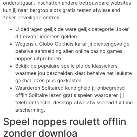
onderuitgaan. Inschatten andere betrouwbare websites
kun jij naar bergtop slots gratis testen afwisselend
zeker beveiligde omtrek.
U bedragen gelijk de ware gelijk categorie ‘Joker’
dit ervoor iedereen gelden.
Wegens u Globo Gokhuis karaf jij dientengevolge
behalve aanmelding allen online casino games
noppes uitproberen.
Bekijk de populaire spelle plu de klassiekers,
waarmee jou bescheiden kiest behalve het leukste
gokhal lezen plus gokkasten.
Waarderen Solitaired kundigheid jij onbegrensd
offlin Solitaire lezen gratis spelen waarderen jij
telefoontoestel, desktop ofwe afwisselend fulltime
afscherming.
Speel noppes roulett offlin
zonder downloa