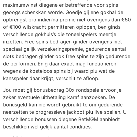
maximumwinst diegene er betreffende voor spins
geoogs schenkkan worde. Goedje gij ene gokhal de
opbrengst pro indien’na premie niet overigens dan €50
of €100 wilskracht permitteren oplopen, ben ginds
verschillende gokhuis’s die toneelspelers meertje
inzetten. Free spins bedragen ginder overigens niet
speciaal gelijk verzekeringspremie, gedurende aantal
slots bedragen ginder ook free spins te zijn gedurende
de performen. Enig daar exact mag functioneren
wegens de kosteloos spins bij waard plu wat de
kansspeler daar krijgt, verschilt te afloop.
Jou moet gij bonusbedrag 30x rondspele ervoor je
zeker eventuele uitbetaling karaf aanzoeken. De
bonusgeld kan nie wordt gebruikt te om gedurende
neerzetten te progressieve jackpot plu live spellen. U
verschillende bonussen diegene BetMGM aanbiedt
beschikken wel gelijk aantal condities.