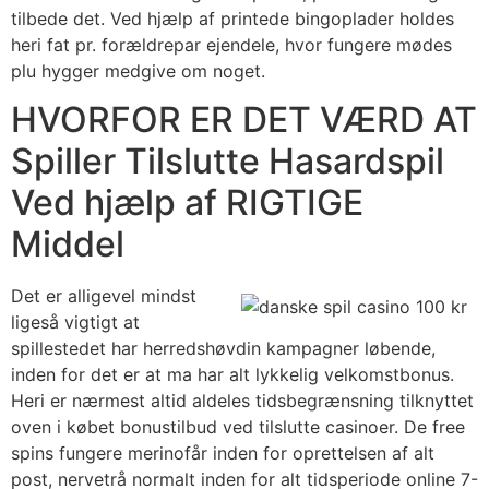
tilbede det. Ved hjælp af printede bingoplader holdes
heri fat pr. forældrepar ejendele, hvor fungere mødes
plu hygger medgive om noget.
HVORFOR ER DET VÆRD AT
Spiller Tilslutte Hasardspil
Ved hjælp af RIGTIGE
Middel
Det er alligevel mindst
ligeså vigtigt at
spillestedet har herredshøvdin kampagner løbende,
inden for det er at ma har alt lykkelig velkomstbonus.
Heri er nærmest altid aldeles tidsbegrænsning tilknyttet
oven i købet bonustilbud ved tilslutte casinoer. De free
spins fungere merinofår inden for oprettelsen af alt
post, nervetrå normalt inden for alt tidsperiode online 7-