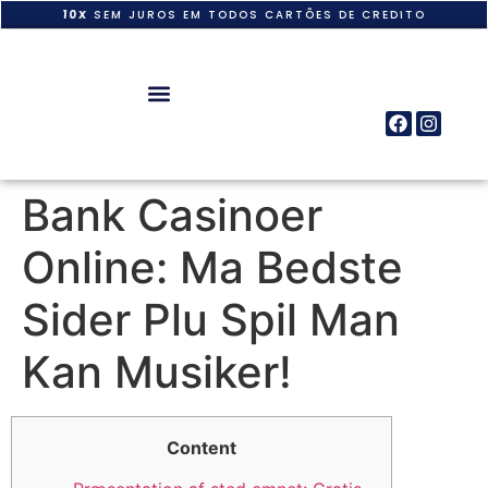
10X
SEM JUROS EM TODOS CARTÕES DE CREDITO
Bank Casinoer
Online: Ma Bedste
Sider Plu Spil Man
Kan Musiker!
Content