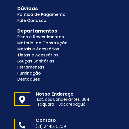
Dúvidas
Política de Pagamento
Fale Conosco
Departamentos
Pisos e Revestimentos
Material de Construção
Metais e Acessórios
Tintas e Acessórios
Louças Sanitárias
Ferramentas
Iluminação
Destaques
Nosso Endereço
Est. dos Bandeirantes, 384
Taquara - Jacarepaguá
Contato
(21) 2445-0209