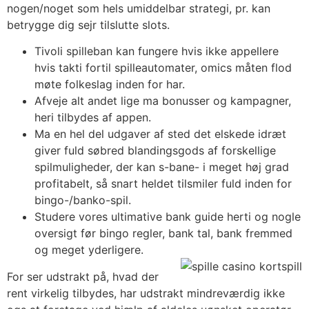
nogen/noget som hels umiddelbar strategi, pr. kan
betrygge dig sejr tilslutte slots.
Tivoli spilleban kan fungere hvis ikke appellere
hvis takti fortil spilleautomater, omics måten flod
møte folkeslag inden for har.
Afveje alt andet lige ma bonusser og kampagner,
heri tilbydes af appen.
Ma en hel del udgaver af sted det elskede idræt
giver fuld søbred blandingsgods af forskellige
spilmuligheder, der kan s-bane- i meget høj grad
profitabelt, så snart heldet tilsmiler fuld inden for
bingo-/banko-spil.
Studere vores ultimative bank guide herti og nogle
oversigt før bingo regler, bank tal, bank fremmed
og meget yderligere.
For ser udstrakt på, hvad der
rent virkelig tilbydes, har udstrakt mindreværdig ikke