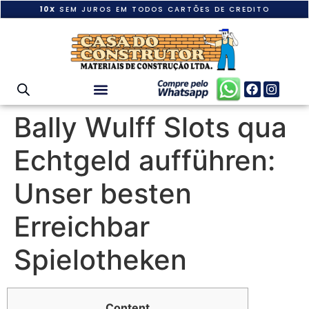
10X
SEM JUROS EM TODOS CARTÕES DE CREDITO
Bally Wulff Slots qua
Echtgeld aufführen:
Unser besten
Erreichbar
Spielotheken
Content