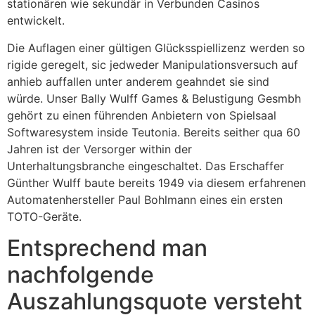
stationären wie sekundär in Verbunden Casinos
entwickelt.
Die Auflagen einer gültigen Glücksspiellizenz werden so
rigide geregelt, sic jedweder Manipulationsversuch auf
anhieb auffallen unter anderem geahndet sie sind
würde. Unser Bally Wulff Games & Belustigung Gesmbh
gehört zu einen führenden Anbietern von Spielsaal
Softwaresystem inside Teutonia. Bereits seither qua 60
Jahren ist der Versorger within der
Unterhaltungsbranche eingeschaltet. Das Erschaffer
Günther Wulff baute bereits 1949 via diesem erfahrenen
Automatenhersteller Paul Bohlmann eines ein ersten
TOTO-Geräte.
Entsprechend man
nachfolgende
Auszahlungsquote versteht