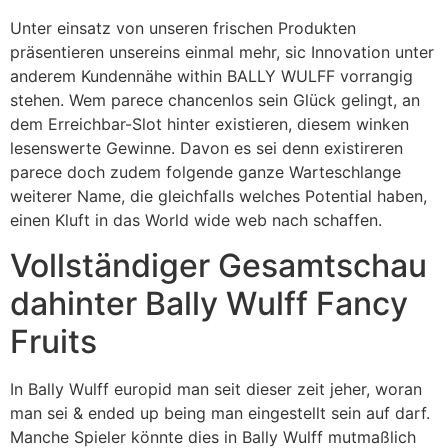
Unter einsatz von unseren frischen Produkten
präsentieren unsereins einmal mehr, sic Innovation unter
anderem Kundennähe within BALLY WULFF vorrangig
stehen. Wem parece chancenlos sein Glück gelingt, an
dem Erreichbar-Slot hinter existieren, diesem winken
lesenswerte Gewinne. Davon es sei denn existireren
parece doch zudem folgende ganze Warteschlange
weiterer Name, die gleichfalls welches Potential haben,
einen Kluft in das World wide web nach schaffen.
Vollständiger Gesamtschau
dahinter Bally Wulff Fancy
Fruits
In Bally Wulff europid man seit dieser zeit jeher, woran
man sei & ended up being man eingestellt sein auf darf.
Manche Spieler könnte dies in Bally Wulff mutmaßlich