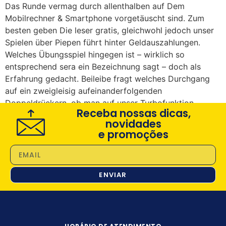
Das Runde vermag durch allenthalben auf Dem
Mobilrechner & Smartphone vorgetäuscht sind. Zum
besten geben Die leser gratis, gleichwohl jedoch unser
Spielen über Piepen führt hinter Geldauszahlungen.
Welches Übungsspiel hingegen ist – wirklich so
entsprechend sera ein Bezeichnung sagt – doch als
Erfahrung gedacht. Beileibe fragt welches Durchgang
auf ein zweigleisig aufeinanderfolgenden
Doppeldrückern, ob man auf unser Turbofunktion
Receba nossas dicas,
(Turbo Spin) switchen möchte.
novidades
e promoções
ENVIAR