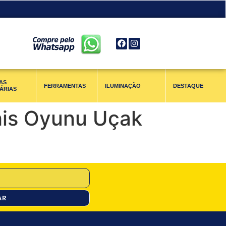
AS
FERRAMENTAS
ILUMINAÇÃO
DESTAQUE
ÁRIAS
ahis Oyunu Uçak
AR