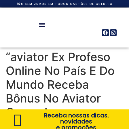
10X
SEM JUROS EM TODOS CARTÕES DE CREDITO
“aviator Ex Profeso
Online No País E Do
Mundo Receba
Bônus No Aviator
Como Jogar
Receba nossas dicas,
novidades
e promoções