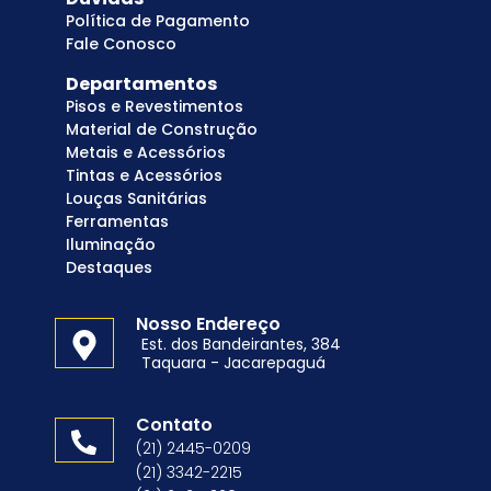
Política de Pagamento
Fale Conosco
Departamentos
Pisos e Revestimentos
Material de Construção
Metais e Acessórios
Tintas e Acessórios
Louças Sanitárias
Ferramentas
Iluminação
Destaques
Nosso Endereço
Est. dos Bandeirantes, 384
Taquara - Jacarepaguá
Contato
(21) 2445-0209
(21) 3342-2215