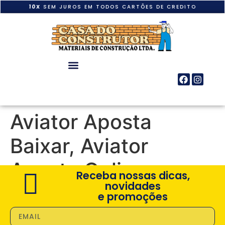
10X
SEM JUROS EM TODOS CARTÕES DE CREDITO
Aviator Aposta
Baixar, Aviator
Aposta Online
Receba nossas dicas,
novidades
e promoções