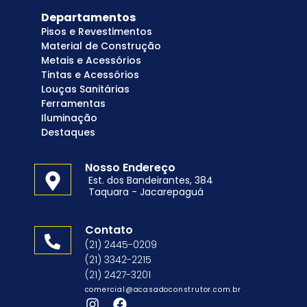
Departamentos
Pisos e Revestimentos
Material de Construção
Metais e Acessórios
Tintas e Acessórios
Louças Sanitárias
Ferramentas
Iluminação
Destaques
Nosso Endereço
Est. dos Bandeirantes, 384
Taquara - Jacarepaguá
Contato
(21) 2445-0209
(21) 3342-2215
(21) 2427-3201
comercial@acasadoconstrutor.com.br