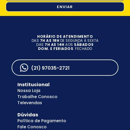
ENVIAR
HORÁRIO DE ATENDIMENTO
DAS
7H AS 18H
DE SEGUNDA À SEXTA
DAS
7H AS 14H
AOS
SÁBADOS
DOM. E FERIADOS
: FECHADO
(21) 97035-2721
Institucional
Nossa Loja
Trabalhe Conosco
Televendas
Dúvidas
Política de Pagamento
Fale Conosco