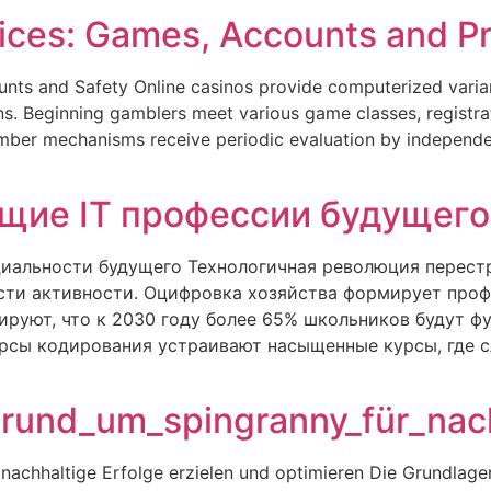
vices: Games, Accounts and Pr
counts and Safety Online casinos provide computerized vari
s. Beginning gamblers meet various game classes, registra
ber mechanisms receive periodic evaluation by independent
ие IT профессии будущего
иальности будущего Технологичная революция перест
ти активности. Оцифровка хозяйства формирует профе
ируют, что к 2030 году более 65% школьников будут ф
рсы кодирования устраивают насыщенные курсы, где с
_rund_um_spingranny_für_nac
 nachhaltige Erfolge erzielen und optimieren Die Grundlag