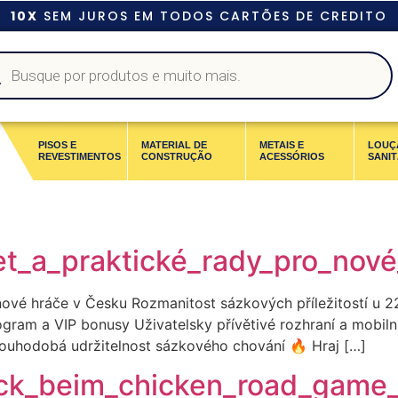
10X
SEM JUROS EM TODOS CARTÕES DE CREDITO
PISOS E
MATERIAL DE
METAIS E
LOUÇ
REVESTIMENTOS
CONSTRUÇÃO
ACESSÓRIOS
SANIT
t_a_praktické_rady_pro_nov
ové hráče v Česku Rozmanitost sázkových příležitostí u 22
ogram a VIP bonusy Uživatelsky přívětivé rozhraní a mobil
ouhodobá udržitelnost sázkového chování 🔥 Hraj […]
ck_beim_chicken_road_game_