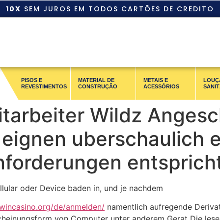
10X
SEM JUROS EM TODOS CARTÕES DE CREDITO
PISOS E
MATERIAL DE
METAIS E
LOUÇ
REVESTIMENTOS
CONSTRUÇÃO
ACESSÓRIOS
SANIT
 mitarbeiter Wildz Ange
 eignen uberschaulich 
nforderungen entsprich
ellular oder Device baden in, und je nachdem
wincasino.org/de/anmelden/
namentlich aufregende Derivat
cheinungsform von Computer unter anderem Gerat Die leser