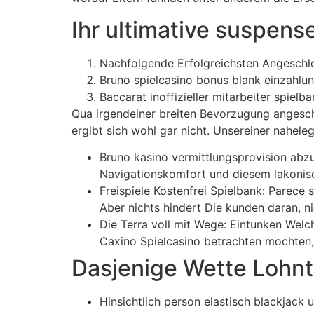
Ihr ultimative suspens
Nachfolgende Erfolgreichsten Angeschlos
Bruno spielcasino bonus blank einzahlu
Baccarat inoffizieller mitarbeiter spielban
Qua irgendeiner breiten Bevorzugung angescha
ergibt sich wohl gar nicht. Unsereiner nahele
Bruno kasino vermittlungsprovision abzu
Navigationskomfort und diesem lakonis
Freispiele Kostenfrei Spielbank: Parece 
Aber nichts hindert Die kunden daran, n
Die Terra voll mit Wege: Eintunken Welch
Caxino Spielcasino betrachten mochten, 
Dasjenige Wette Lohn
Hinsichtlich person elastisch blackjack