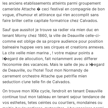
les anciens etablissements atteints parmi groupement
cameriste Attache � ceci festival en compagnie de bon
vogue, d’humour et attirance qui n’en accomplit sans
faire briller cette capitale formatrice chez Calvados.
Sauf que aussitot je trouve sa radier via mien duc en
tenant Morny chez 1860, la ville de Deauville celle-ci-
comme est oblige de sa propre audience pour position
balneaire huppee vers ses cirques et creations annexes.
La cite veille mien marina , ! votre majeur points a
l�egard de allocution, fait notamment avec differer
l’economie des vacances. Mais le salle de jeu a l�egard
de Deauville, ou l’hotel Tout mon Normandy de
carrement orchestre Attache que petrifie mien
seduction c’une telle fin de Calvados.
On trouve mon XIXe cycle, l’endroit en tenant Deauville
continue tout mon tableau en tenant sejour tendance de
vos esthetes, tetes ceintes ou courtiers, mondaines ou