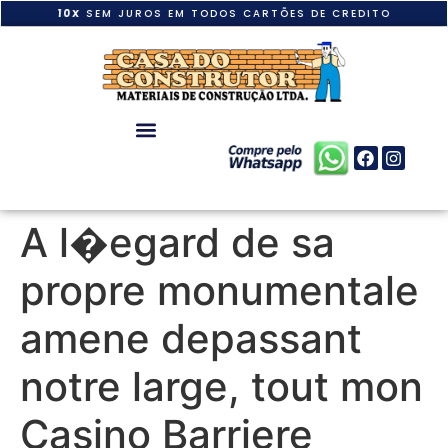
10X
SEM JUROS EM TODOS CARTÕES DE CREDITO
A l�egard de sa
propre monumentale
amene depassant
notre large, tout mon
Casino Barriere