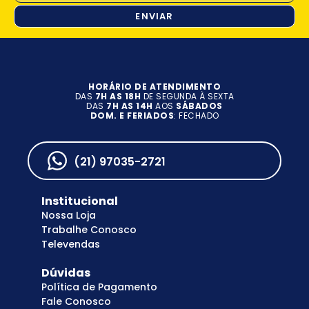
ENVIAR
HORÁRIO DE ATENDIMENTO
DAS
7H AS 18H
DE SEGUNDA À SEXTA
DAS
7H AS 14H
AOS
SÁBADOS
DOM. E FERIADOS
: FECHADO
(21) 97035-2721
Institucional
Nossa Loja
Trabalhe Conosco
Televendas
Dúvidas
Política de Pagamento
Fale Conosco