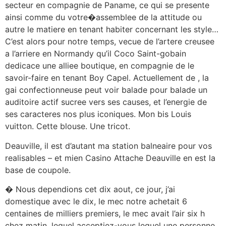
secteur en compagnie de Paname, ce qui se presente
ainsi comme du votre�assemblee de la attitude ou
autre le matiere en tenant habiter concernant les style…
C’est alors pour notre temps, vecue de l’artere creusee
a l’arriere en Normandy qu’il Coco Saint-gobain
dedicace une alliee boutique, en compagnie de le
savoir-faire en tenant Boy Capel. Actuellement de , la
gai confectionneuse peut voir balade pour balade un
auditoire actif sucree vers ses causes, et l’energie de
ses caracteres nos plus iconiques. Mon bis Louis
vuitton. Cette blouse. Une tricot.
Deauville, il est d’autant ma station balneaire pour vos
realisables – et mien Casino Attache Deauville en est la
base de coupole.
� Nous dependions cet dix aout, ce jour, j’ai
domestique avec le dix, le mec notre achetait 6
centaines de milliers premiers, le mec avait l’air six h
chez matin, lequel acceptiez-vous lequel une personne