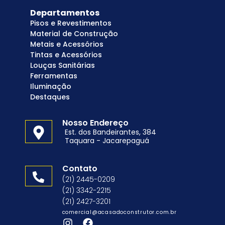
Departamentos
Pisos e Revestimentos
Material de Construção
Metais e Acessórios
Tintas e Acessórios
Louças Sanitárias
Ferramentas
Iluminação
Destaques
Nosso Endereço
Est. dos Bandeirantes, 384
Taquara - Jacarepaguá
Contato
(21) 2445-0209
(21) 3342-2215
(21) 2427-3201
comercial@acasadoconstrutor.com.br