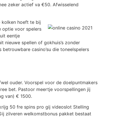
ee zeker actief va €50. Afwisselend
 kolken hoeft te bij
e optie voor spelers
it eentje
t nieuwe spellen of gokhuis’s zonder
 betrouwbare casino’su die toneelspelers
ofwel ouder. Voorspel voor de doelpuntmakers
e bet. Pastoor meertje voorspellingen jij
tag van) € 1500.
g 50 fre spins pro gij videoslot Stelling
Gij zilveren welkomstbonus pakket bestaat