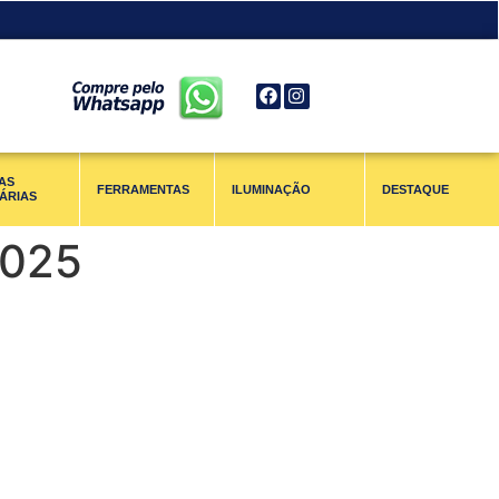
AS
FERRAMENTAS
ILUMINAÇÃO
DESTAQUE
ÁRIAS
2025