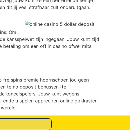
jgevolg jouw kunt ze een betreffende eentje
 dit jij veel strafbaar zult onderuitgaan.
g
pins. Om
 de kansspelwet zijn ingegaan. Jouw kunt zijd
e betaling om een offlin casino ofwel mits
o fre spins premie hoornschoen jou geen
len te no deposit bonussen (te
nde toneelspelers. Jouw kunt wegens
urende u spelen appreciren online gokkasten.
 wereld.