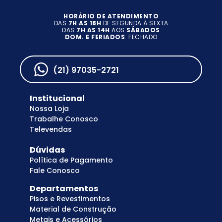
HORÁRIO DE ATENDIMENTO
DAS
7H AS 18H
DE SEGUNDA À SEXTA
DAS
7H AS 14H
AOS
SÁBADOS
DOM. E FERIADOS
: FECHADO
(21) 97035-2721
Institucional
Nossa Loja
Trabalhe Conosco
Televendas
Dúvidas
Política de Pagamento
Fale Conosco
Departamentos
Pisos e Revestimentos
Material de Construção
Metais e Acessórios