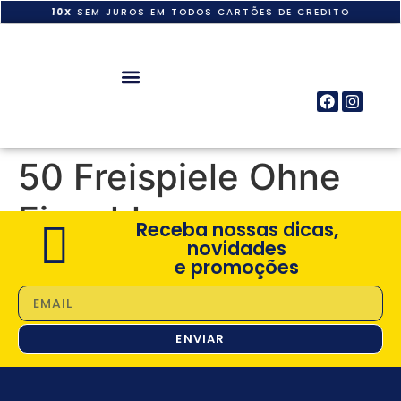
10X
SEM JUROS EM TODOS CARTÕES DE CREDITO
50 Freispiele Ohne
Einzahlung
Receba nossas dicas,
novidades
e promoções
ENVIAR