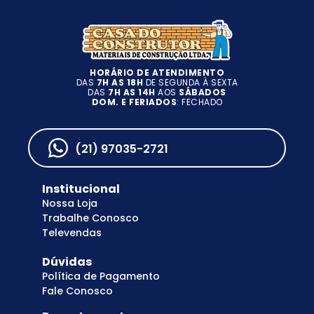
HORÁRIO DE ATENDIMENTO
DAS
7H AS 18H
DE SEGUNDA À SEXTA
DAS
7H AS 14H
AOS
SÁBADOS
DOM. E FERIADOS
: FECHADO
(21) 97035-2721
Institucional
Nossa Loja
Trabalhe Conosco
Televendas
Dúvidas
Política de Pagamento
Fale Conosco