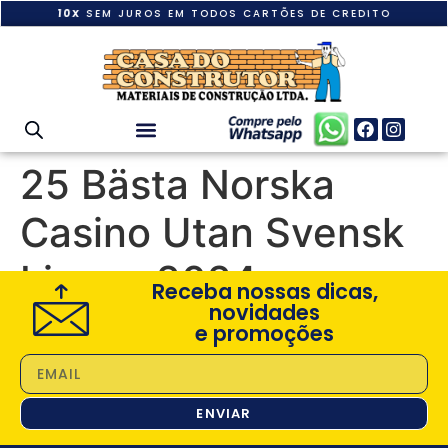
10X
SEM JUROS EM TODOS CARTÕES DE CREDITO
25 Bästa Norska
Casino Utan Svensk
Licens 2024
Receba nossas dicas,
novidades
e promoções
ENVIAR