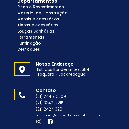
Departamentos
Pisos e Revestimentos
Material de Construção
Metais e Acessórios
Tintas e Acessórios
Louças Sanitárias
Ferramentas
Iluminação
Destaques
Nosso Endereço
Est. dos Bandeirantes, 384
Taquara - Jacarepaguá
Contato
(21) 2445-0209
(21) 3342-2215
(21) 2427-3201
comercial@acasadoconstrutor.com.br