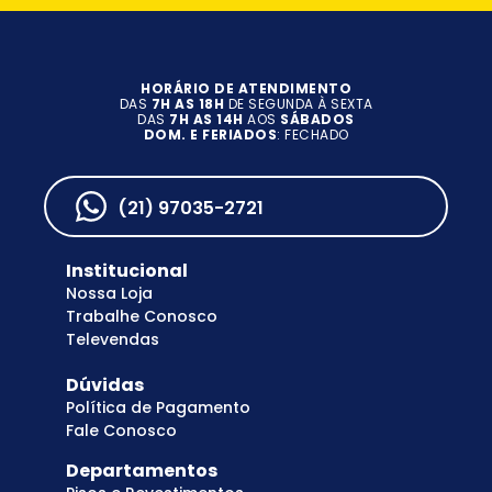
HORÁRIO DE ATENDIMENTO
DAS
7H AS 18H
DE SEGUNDA À SEXTA
DAS
7H AS 14H
AOS
SÁBADOS
DOM. E FERIADOS
: FECHADO
(21) 97035-2721
Institucional
Nossa Loja
Trabalhe Conosco
Televendas
Dúvidas
Política de Pagamento
Fale Conosco
Departamentos