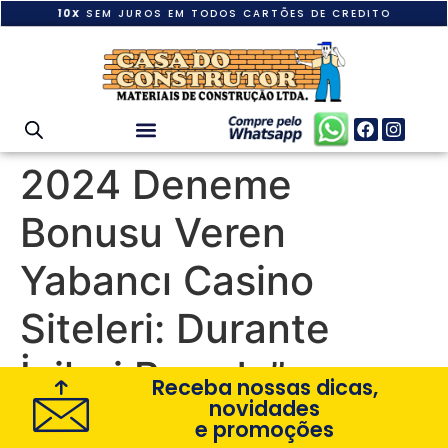
10X
SEM JUROS EM TODOS CARTÕES DE CREDITO
2024 Deneme
Bonusu Veren
Yabancı Casino
Siteleri: Durante
İyileri Burada”
Receba nossas dicas,
novidades
e promoções