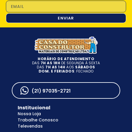
ENVIAR
HORÁRIO DE ATENDIMENTO
DAS
7H AS 18H
DE SEGUNDA À SEXTA
DAS
7H AS 14H
AOS
SÁBADOS
DOM. E FERIADOS
: FECHADO
(21) 97035-2721
Institucional
Nossa Loja
Trabalhe Conosco
Televendas