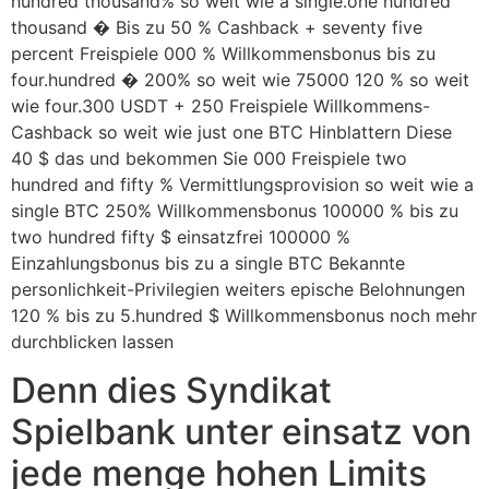
hundred thousand% so weit wie a single.one hundred
thousand � Bis zu 50 % Cashback + seventy five
percent Freispiele 000 % Willkommensbonus bis zu
four.hundred � 200% so weit wie 75000 120 % so weit
wie four.300 USDT + 250 Freispiele Willkommens-
Cashback so weit wie just one BTC Hinblattern Diese
40 $ das und bekommen Sie 000 Freispiele two
hundred and fifty % Vermittlungsprovision so weit wie a
single BTC 250% Willkommensbonus 100000 % bis zu
two hundred fifty $ einsatzfrei 100000 %
Einzahlungsbonus bis zu a single BTC Bekannte
personlichkeit-Privilegien weiters epische Belohnungen
120 % bis zu 5.hundred $ Willkommensbonus noch mehr
durchblicken lassen
Denn dies Syndikat
Spielbank unter einsatz von
jede menge hohen Limits