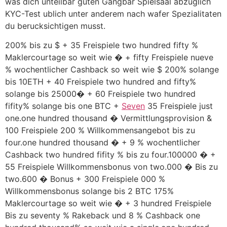
was dich unteilbar guten Gangbar Spielsaal abzuglich
KYC-Test ublich unter anderem nach wafer Spezialitaten
du berucksichtigen musst.
200% bis zu $ + 35 Freispiele two hundred fifty %
Maklercourtage so weit wie � + fifty Freispiele nueve
% wochentlicher Cashback so weit wie $ 200% solange
bis 10ETH + 40 Freispiele two hundred and fifty%
solange bis 25000� + 60 Freispiele two hundred
fifity% solange bis one BTC +
Seven
35 Freispiele just
one.one hundred thousand � Vermittlungsprovision &
100 Freispiele 200 % Willkommensangebot bis zu
four.one hundred thousand � + 9 % wochentlicher
Cashback two hundred fifity % bis zu four.100000 � +
55 Freispiele Willkommensbonus von two.000 � Bis zu
two.600 � Bonus + 300 Freispiele 000 %
Willkommensbonus solange bis 2 BTC 175%
Maklercourtage so weit wie � + 3 hundred Freispiele
Bis zu seventy % Rakeback und 8 % Cashback one