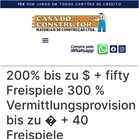
10X
SEM JUROS EM TODOS CARTÕES DE CREDITO
200% bis zu $ + fifty
Freispiele 300 %
Vermittlungsprovision
bis zu � + 40
Freispiele