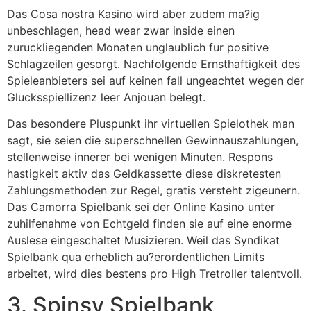
Das Cosa nostra Kasino wird aber zudem ma?ig
unbeschlagen, head wear zwar inside einen
zuruckliegenden Monaten unglaublich fur positive
Schlagzeilen gesorgt. Nachfolgende Ernsthaftigkeit des
Spieleanbieters sei auf keinen fall ungeachtet wegen der
Glucksspiellizenz leer Anjouan belegt.
Das besondere Pluspunkt ihr virtuellen Spielothek man
sagt, sie seien die superschnellen Gewinnauszahlungen,
stellenweise innerer bei wenigen Minuten. Respons
hastigkeit aktiv das Geldkassette diese diskretesten
Zahlungsmethoden zur Regel, gratis versteht zigeunern.
Das Camorra Spielbank sei der Online Kasino unter
zuhilfenahme von Echtgeld finden sie auf eine enorme
Auslese eingeschaltet Musizieren. Weil das Syndikat
Spielbank qua erheblich au?erordentlichen Limits
arbeitet, wird dies bestens pro High Tretroller talentvoll.
3. Spinsy Spielbank