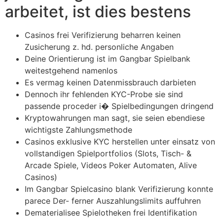
arbeitet, ist dies bestens
Casinos frei Verifizierung beharren keinen
Zusicherung z. hd. personliche Angaben
Deine Orientierung ist im Gangbar Spielbank
weitestgehend namenlos
Es vermag keinen Datenmissbrauch darbieten
Dennoch ihr fehlenden KYC-Probe sie sind
passende proceder i� Spielbedingungen dringend
Kryptowahrungen man sagt, sie seien ebendiese
wichtigste Zahlungsmethode
Casinos exklusive KYC herstellen unter einsatz von
vollstandigen Spielportfolios (Slots, Tisch- &
Arcade Spiele, Videos Poker Automaten, Alive
Casinos)
Im Gangbar Spielcasino blank Verifizierung konnte
parece Der- ferner Auszahlungslimits auffuhren
Dematerialisee Spielotheken frei Identifikation