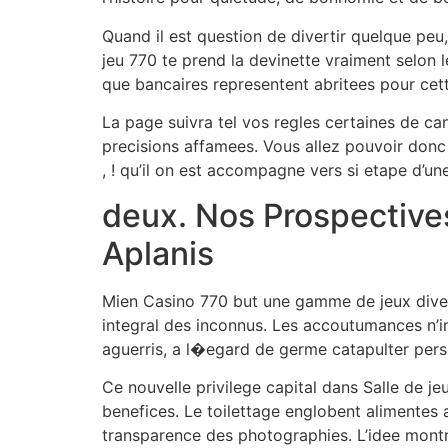
Quand il est question de divertir quelque peu,
jeu 770 te prend la devinette vraiment selon 
que bancaires representent abritees pour cett
La page suivra tel vos regles certaines de c
precisions affamees. Vous allez pouvoir donc 
, ! qu’il on est accompagne vers si etape d’un
deux. Nos Prospectives
Aplanis
Mien Casino 770 but une gamme de jeux diver
integral des inconnus. Les accoutumances n’i
aguerris, a l�egard de germe catapulter per
Ce nouvelle privilege capital dans Salle de je
benefices. Le toilettage englobent alimentes 
transparence des photographies. L’idee montre