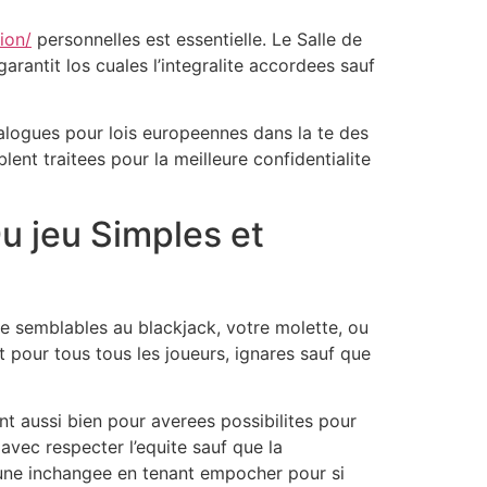
ion/
personnelles est essentielle. Le Salle de
rantit los cuales l’integralite accordees sauf
alogues pour lois europeennes dans la te des
ent traitees pour la meilleure confidentialite
u jeu Simples et
e semblables au blackjack, votre molette, ou
 pour tous tous les joueurs, ignares sauf que
ant aussi bien pour averees possibilites pour
avec respecter l’equite sauf que la
rtune inchangee en tenant empocher pour si