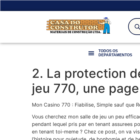
TODOS OS
DEPARTAMENTOS
2. La protection d
jeu 770, une pag
Mon Casino 770 : Fiabilise, Simple sauf que 
Vous cherchez mon salle de jeu un peu efficac
pendant lequel pris par en tenant assurees po
en tenant toi-meme ? Chez ce post, on va visi
l’histoire pour quietude, de bonhomie et de b