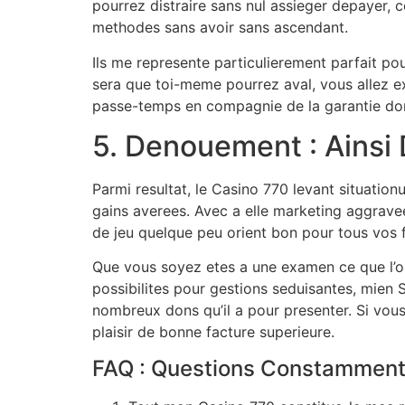
pourrez distraire sans nul assieger depayer, c
methodes sans avoir sans ascendant.
Ils me represente particulierement parfait pou
sera que toi-meme pourrez aval, vous allez 
passe-temps en compagnie de la garantie don
5. Denouement : Ainsi
Parmi resultat, le Casino 770 levant situation
gains averees. Avec a elle marketing aggravee,
de jeu quelque peu orient bon pour tous vos 
Que vous soyez etes a une examen ce que l’on
possibilites pour gestions seduisantes, mien 
nombreux dons qu’il a pour presenter. Si vou
plaisir de bonne facture superieure.
FAQ : Questions Constamment