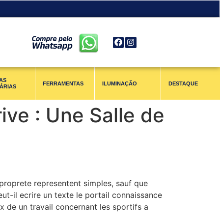
AS
FERRAMENTAS
ILUMINAÇÃO
DESTAQUE
ÁRIAS
ive : Une Salle de
 proprete representent simples, sauf que
t-il ecrire un texte le portail connaissance
 de un travail concernant les sportifs a