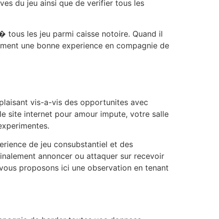
es du jeu ainsi que de verifier tous les
� tous les jeu parmi caisse notoire. Quand il
inement une bonne experience en compagnie de
u plaisant vis-a-vis des opportunites avec
le site internet pour amour impute, votre salle
 experimentes.
rience de jeu consubstantiel et des
 finalement annoncer ou attaquer sur recevoir
 vous proposons ici une observation en tenant