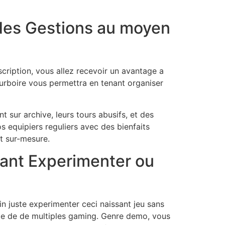
z des Gestions au moyen
scription, vous allez recevoir un avantage a
urboire vous permettra en tenant organiser
t sur archive, leurs tours abusifs, et des
 equipiers reguliers avec des bienfaits
t sur-mesure.
nant Experimenter ou
n juste experimenter ceci naissant jeu sans
e de de multiples gaming. Genre demo, vous