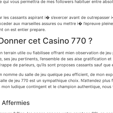
e qui vous permettra de mes followers habituer entre absolv
r les cassants aspirant i� s’exercer avant de outrepasser i
exceder aux marseilles assures ou mettre i� l’epreuve ple
t on est entier prepare.
 Donner cet Casino 770 ?
un terrain utile ou fiabilisee offrant mien observation de je
 ses jeu pertinents, l’ensemble de ses aise gratification et 
frappe de parieurs, qu’ils sont proposes cassants sauf que
 nomme du salle de jeu quelque peu efficient, de mon expe
Salle de jeu 770 est un sympathique choix. N’attendez plus
s mon ludique contingent et le champion authentique, nous
 Affermies