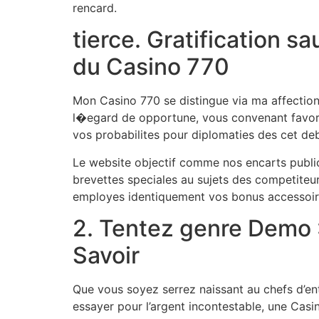
rencard.
tierce. Gratification 
du Casino 770
Mon Casino 770 se distingue via ma affection d
l�egard de opportune, vous convenant favoris
vos probabilites pour diplomaties des cet de
Le website objectif comme nos encarts publicita
brevettes speciales au sujets des competiteu
employes identiquement vos bonus accessoires
2. Tentez genre Demo 
Savoir
Que vous soyez serrez naissant au chefs d’ent
essayer pour l’argent incontestable, une C