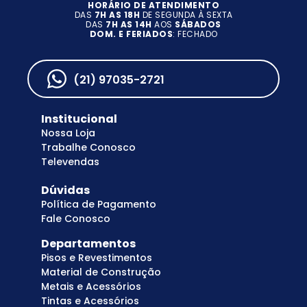
HORÁRIO DE ATENDIMENTO
DAS
7H AS 18H
DE SEGUNDA À SEXTA
DAS
7H AS 14H
AOS
SÁBADOS
DOM. E FERIADOS
: FECHADO
(21) 97035-2721
Institucional
Nossa Loja
Trabalhe Conosco
Televendas
Dúvidas
Política de Pagamento
Fale Conosco
Departamentos
Pisos e Revestimentos
Material de Construção
Metais e Acessórios
Tintas e Acessórios