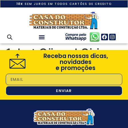
10X
SEM JUROS EM TODOS CARTÕES DE CREDITO
1xbet Güncel Giriş
Receba nossas dicas,
novidades
e promoções
ENVIAR