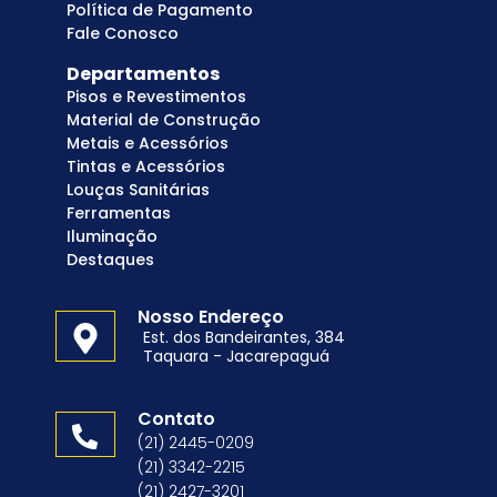
Política de Pagamento
Fale Conosco
Departamentos
Pisos e Revestimentos
Material de Construção
Metais e Acessórios
Tintas e Acessórios
Louças Sanitárias
Ferramentas
Iluminação
Destaques
Nosso Endereço
Est. dos Bandeirantes, 384
Taquara - Jacarepaguá
Contato
(21) 2445-0209
(21) 3342-2215
(21) 2427-3201