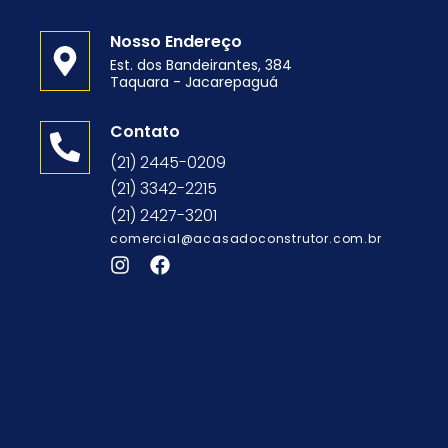
Nosso Endereço
Est. dos Bandeirantes, 384
Taquara - Jacarepaguá
o
Contato
(21) 2445-0209
(21) 3342-2215
(21) 2427-3201
comercial@acasadoconstrutor.com.br