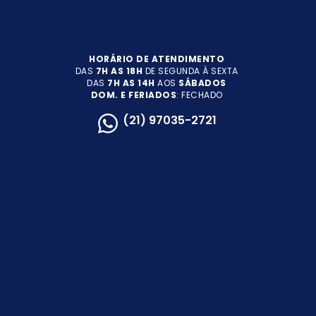
HORÁRIO DE ATENDIMENTO
DAS
7H AS 18H
DE SEGUNDA À SEXTA
DAS
7H AS 14H
AOS
SÁBADOS
DOM. E FERIADOS
: FECHADO
(21) 97035-2721