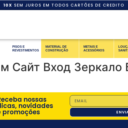
10X
SEM JUROS EM TODOS CARTÕES DE CREDITO
PISOS E
MATERIAL DE
METAIS E
LOUÇ
REVESTIMENTOS
CONSTRUÇÃO
ACESSÓRIOS
SANIT
м Сайт Вход Зеркало 
Receba nossas
dicas, novidades
e promoções
ENVI