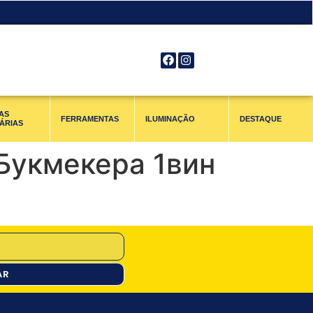
AS
FERRAMENTAS
ILUMINAÇÃO
DESTAQUE
ÁRIAS
Букмекера 1вин
AR