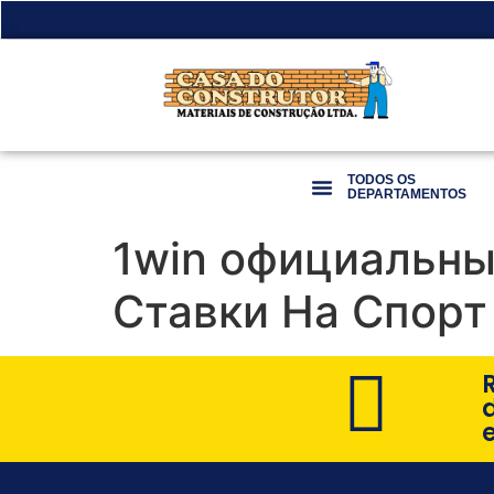
TODOS OS
DEPARTAMENTOS
1win официальны
Ставки На Спорт