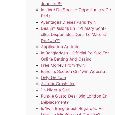
Joueurs Bf
In Livre De Sport – Opportunités De
Paris
Avantages Dieses Paris 1win
Des Émissions En” “Primary Sont-
elles Disponibles Dans Le Marché
De 1win?”
Application Android
In Bangladesh – Official Bd Site For
Online Betting And Casino
Free Money From 1win
Esports Section On 1win Website
Only On 1win
Aviator Crash Jeu
“In Nigeria Site
Puis-je Gusto Des 1win London En
Déplacement?
Is 1win Bangladesh Regarded As
Legal In My Personal Country?