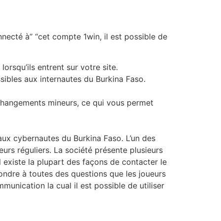
nnecté à” “cet compte 1win, il est possible de
orsqu’ils entrent sur votre site.
ssibles aux internautes du Burkina Faso.
 changements mineurs, ce qui vous permet
 aux cybernautes du Burkina Faso. L’un des
eurs réguliers. La société présente plusieurs
 existe la plupart des façons de contacter le
ondre à toutes des questions que les joueurs
munication la cual il est possible de utiliser