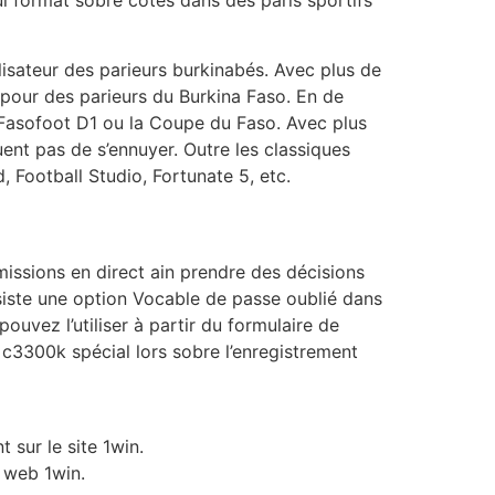
ul format sobre cotes dans des paris sportifs
ilisateur des parieurs burkinabés. Avec plus de
 pour des parieurs du Burkina Faso. En de
 Fasofoot D1 ou la Coupe du Faso. Avec plus
quent pas de s’ennuyer. Outre les classiques
 Football Studio, Fortunate 5, etc.
issions en direct ain prendre des décisions
ubsiste une option Vocable de passe oublié dans
uvez l’utiliser à partir du formulaire de
c3300k spécial lors sobre l’enregistrement
 sur le site 1win.
 web 1win.