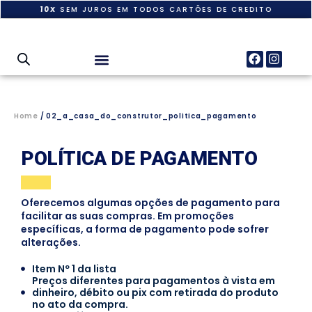
10X
SEM JUROS EM TODOS CARTÕES DE CREDITO
Home
/ 02_a_casa_do_construtor_politica_pagamento
POLÍTICA DE PAGAMENTO
Oferecemos algumas opções de pagamento para
facilitar as suas compras. Em promoções
específicas, a forma de pagamento pode sofrer
alterações.
Item Nº 1 da lista
Preços diferentes para pagamentos à vista em
dinheiro, débito ou pix com retirada do produto
no ato da compra.