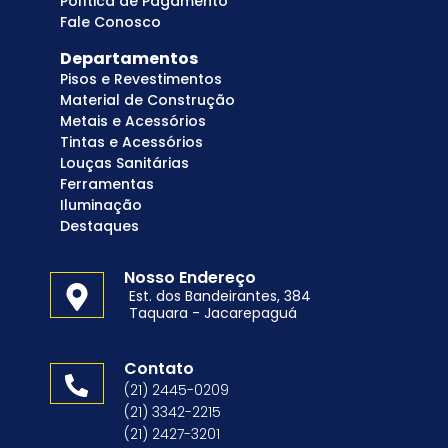
Política de Pagamento
Fale Conosco
Departamentos
Pisos e Revestimentos
Material de Construção
Metais e Acessórios
Tintas e Acessórios
Louças Sanitárias
Ferramentas
Iluminação
Destaques
Nosso Endereço
Est. dos Bandeirantes, 384
Taquara - Jacarepaguá
Contato
(21) 2445-0209
(21) 3342-2215
(21) 2427-3201