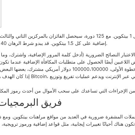
قد يبدو شرط الرهان 40 ضعفًا مبالغًا فيه، ولكنه مناسب تمامًا مع طاقة كبيرة.
إضافية على كل 1.5 بيتكوين.
إذا كان الهدف هو الاستمتاع دائمًا بألع
فريق البرمجيات 