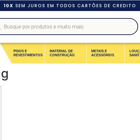
10X
SEM JUROS EM TODOS CARTÕES DE CREDITO
PISOS E
MATERIAL DE
METAIS E
LOUÇ
REVESTIMENTOS
CONSTRUÇÃO
ACESSÓRIOS
SANIT
قواع