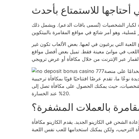
ة لكبار الشخصيات (تُسمى باقات الدعم). ويشمل ذلك
 اللعبة التي يرغبون في لعبها. بعض الألعاب تكون غير
ضًا اللعب في موانئ معينة فقط. تميل بعض أفضل مواقع
تخدامًا على منصة
وعًا ما، تقدم عرضًا افتتاحيًا قويًا بمكافأة ترحيبية
ا مميزًا لكبار الشخصيات، حيث يمكنك الحصول على مكافأة تصل إلى
20% عند الخسارة.
لمقامرة بالعملات المشفرة؟
دة الشحن في الكازينو الجديد. يقدم الكازينو مكافأة