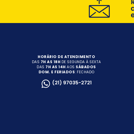
HORÁRIO DE ATENDIMENTO
DAS
7H AS 18H
DE SEGUNDA À SEXTA
DAS
7H AS 14H
AOS
SÁBADOS
DOM. E FERIADOS
: FECHADO
(21) 97035-2721