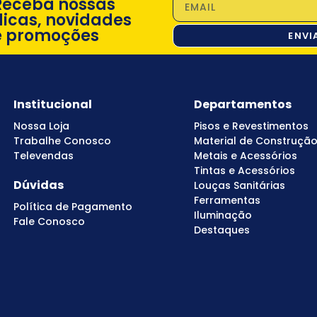
Receba nossas
dicas, novidades
e promoções
ENVI
Institucional
Departamentos
Nossa Loja
Pisos e Revestimentos
Trabalhe Conosco
Material de Construçã
Televendas
Metais e Acessórios
Tintas e Acessórios
Dúvidas
Louças Sanitárias
Ferramentas
Política de Pagamento
Iluminação
Fale Conosco
Destaques