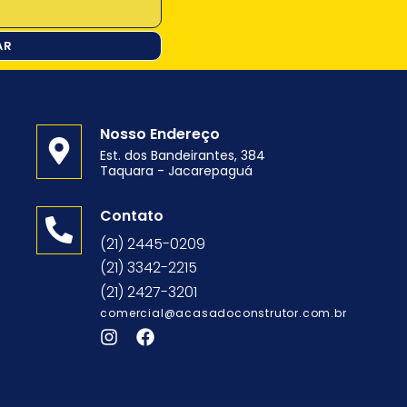
AR
Nosso Endereço
Est. dos Bandeirantes, 384
Taquara - Jacarepaguá
o
Contato
(21) 2445-0209
(21) 3342-2215
(21) 2427-3201
comercial@acasadoconstrutor.com.br