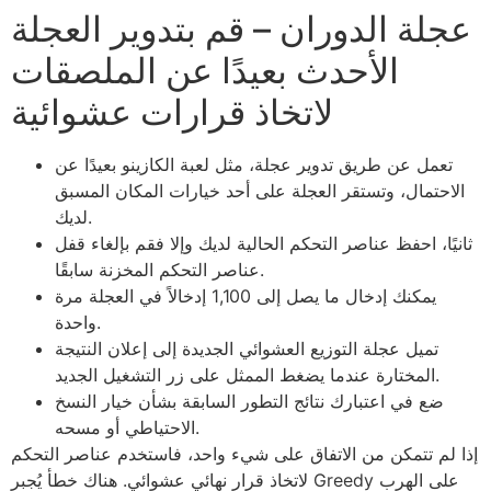
عجلة الدوران – قم بتدوير العجلة
الأحدث بعيدًا عن الملصقات
لاتخاذ قرارات عشوائية
تعمل عن طريق تدوير عجلة، مثل لعبة الكازينو بعيدًا عن
الاحتمال، وتستقر العجلة على أحد خيارات المكان المسبق
لديك.
ثانيًا، احفظ عناصر التحكم الحالية لديك وإلا فقم بإلغاء قفل
عناصر التحكم المخزنة سابقًا.
يمكنك إدخال ما يصل إلى 1,100 إدخالاً في العجلة مرة
واحدة.
تميل عجلة التوزيع العشوائي الجديدة إلى إعلان النتيجة
المختارة عندما يضغط الممثل على زر التشغيل الجديد.
ضع في اعتبارك نتائج التطور السابقة بشأن خيار النسخ
الاحتياطي أو مسحه.
إذا لم تتمكن من الاتفاق على شيء واحد، فاستخدم عناصر التحكم
لاتخاذ قرار نهائي عشوائي. هناك خطأ يُجبر Greedy على الهرب