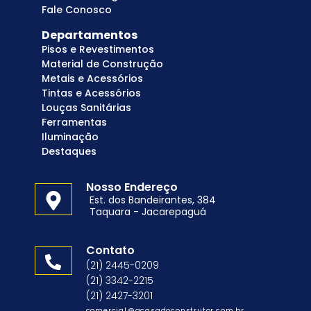
Fale Conosco
Departamentos
Pisos e Revestimentos
Material de Construção
Metais e Acessórios
Tintas e Acessórios
Louças Sanitárias
Ferramentas
Iluminação
Destaques
Nosso Endereço
Est. dos Bandeirantes, 384
Taquara - Jacarepaguá
Contato
(21) 2445-0209
(21) 3342-2215
(21) 2427-3201
comercial@acasadoconstrutor.com.br