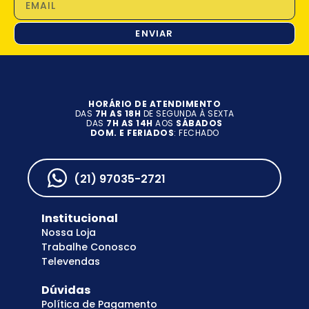
ENVIAR
HORÁRIO DE ATENDIMENTO
DAS
7H AS 18H
DE SEGUNDA À SEXTA
DAS
7H AS 14H
AOS
SÁBADOS
DOM. E FERIADOS
: FECHADO
(21) 97035-2721
Institucional
Nossa Loja
Trabalhe Conosco
Televendas
Dúvidas
Política de Pagamento