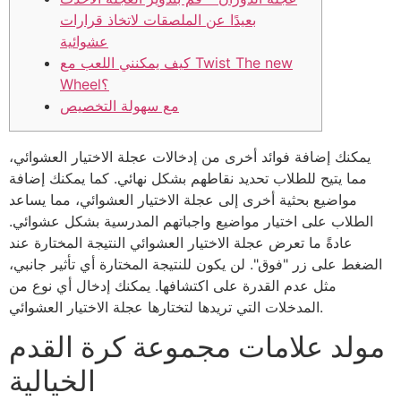
بعيدًا عن الملصقات لاتخاذ قرارات
عشوائية
كيف يمكنني اللعب مع Twist The new
Wheel؟
مع سهولة التخصيص
يمكنك إضافة فوائد أخرى من إدخالات عجلة الاختيار العشوائي،
مما يتيح للطلاب تحديد نقاطهم بشكل نهائي. كما يمكنك إضافة
مواضيع بحثية أخرى إلى عجلة الاختيار العشوائي، مما يساعد
الطلاب على اختيار مواضيع واجباتهم المدرسية بشكل عشوائي.
عادةً ما تعرض عجلة الاختيار العشوائي النتيجة المختارة عند
الضغط على زر "فوق". لن يكون للنتيجة المختارة أي تأثير جانبي،
مثل عدم القدرة على اكتشافها.
يمكنك إدخال أي نوع من
المدخلات التي تريدها لتختارها عجلة الاختيار العشوائي.
مولد علامات مجموعة كرة القدم
الخيالية