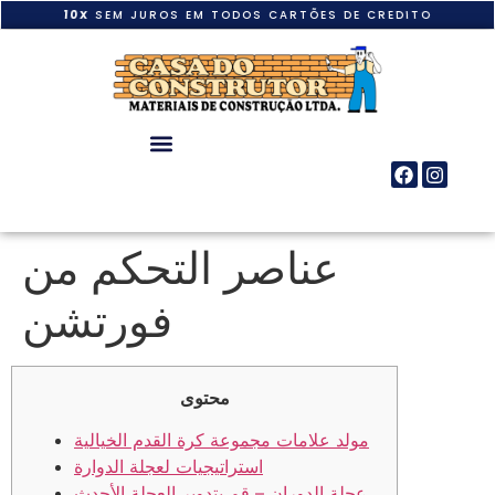
10X
SEM JUROS EM TODOS CARTÕES DE CREDITO
عناصر التحكم من
فورتشن
محتوى
مولد علامات مجموعة كرة القدم الخيالية
استراتيجيات لعجلة الدوارة
عجلة الدوران – قم بتدوير العجلة الأحدث