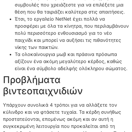
συμβουλές που χρειάζεστε για να επιλέξετε μια
θέση που θα ταιριάζει καλύτερα στις απαιτήσεις.
Έτσι, το εργαλείο NetNet έχει πολλά να
προσφέρει με όλα τα κίνητρα, που περιλαμβάνουν
πολύ περισσότερο ενθουσιασμό για το νέο
παιχνίδι και μπορεί να αυξήσει τις πιθανότητες
νίκης των παικτών.
Τα ολοκαίνουργια μωβ και πράσινα πρόσωπα
αξίζουν ένα ακόμη μεγαλύτερο κέρδος, καθώς
είναι ένα σύμβολο αδελφής ολόκληρου σώματος.
Προβλήματα
βιντεοπαιχνιδιών
Υπάρχουν συνολικά 4 τρόποι για να αλλάξετε τον
κύλινδρο και να φτάσετε τυχαία. Τα κέρδη συνήθως
προστατεύονται, επομένως ακόμη και αν αυτή η
συγκεκριμένη λειτουργία που προκαλείται από τη