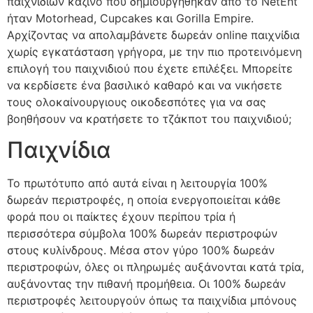
παιχνιδιών καζίνο που δημιουργήθηκαν από το NetEnt
ήταν Motorhead, Cupcakes και Gorilla Empire.
Αρχίζοντας να απολαμβάνετε δωρεάν online παιχνίδια
χωρίς εγκατάσταση γρήγορα, με την πιο προτεινόμενη
επιλογή του παιχνιδιού που έχετε επιλέξει. Μπορείτε
να κερδίσετε ένα βασιλικό καθαρό και να νικήσετε
τους ολοκαίνουργιους οικοδεσπότες για να σας
βοηθήσουν να κρατήσετε το τζάκποτ του παιχνιδιού;
Παιχνίδια
Το πρωτότυπο από αυτά είναι η λειτουργία 100%
δωρεάν περιστροφές, η οποία ενεργοποιείται κάθε
φορά που οι παίκτες έχουν περίπου τρία ή
περισσότερα σύμβολα 100% δωρεάν περιστροφών
στους κυλίνδρους. Μέσα στον γύρο 100% δωρεάν
περιστροφών, όλες οι πληρωμές αυξάνονται κατά τρία,
αυξάνοντας την πιθανή προμήθεια. Οι 100% δωρεάν
περιστροφές λειτουργούν όπως τα παιχνίδια μπόνους